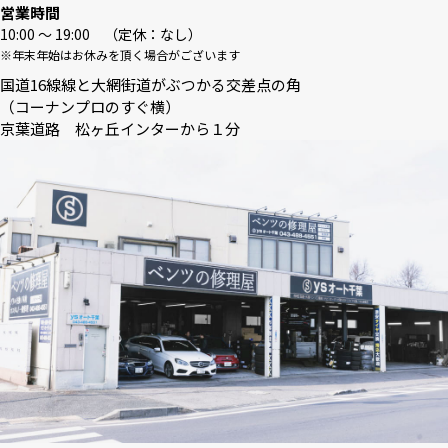
営業時間
10:00 〜 19:00 （定休：なし）
※年末年始はお休みを頂く場合がございます
国道16線線と大網街道がぶつかる交差点の角
（コーナンプロのすぐ横）
京葉道路 松ヶ丘インターから１分