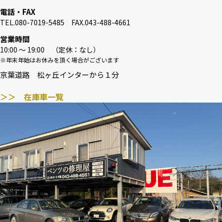
電話・FAX
TEL.080-7019-5485 FAX.043-488-4661
営業時間
10:00 〜 19:00 （定休：なし）
※年末年始はお休みを頂く場合がございます
京葉道路 松ヶ丘インターから１分
＞＞ 在庫車一覧