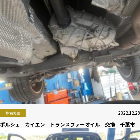
2022.12.28
整備実績
ポルシェ カイエン トランスファーオイル 交換 千葉市