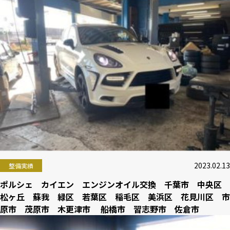
2023.02.13
整備実績
ポルシェ カイエン エンジンオイル交換 千葉市 中央区
松ヶ丘 蘇我 緑区 若葉区 稲毛区 美浜区 花見川区 市
原市 茂原市 木更津市 船橋市 習志野市 佐倉市