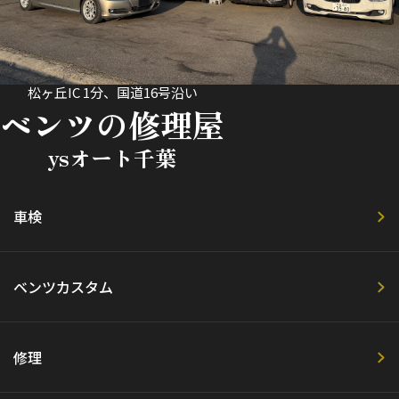
松ヶ丘IC 1分、国道16号沿い
ベンツの修理屋
ysオート千葉
車検
ベンツカスタム
修理