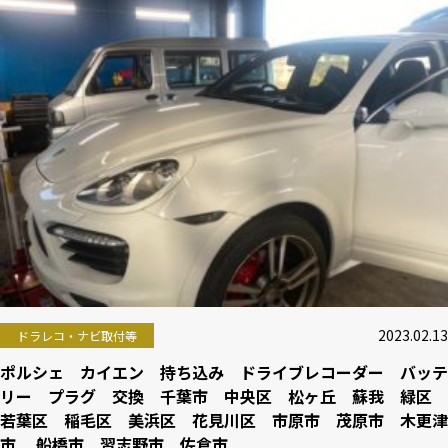
2023.02.13
ドラレコ・ナビ取付等
ポルシェ カイエン 持ち込み ドライブレコーダー バッテ
リー プラグ 交換 千葉市 中央区 松ヶ丘 蘇我 緑区
若葉区 稲毛区 美浜区 花見川区 市原市 茂原市 木更津
市 船橋市 習志野市 佐倉市