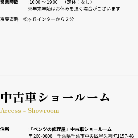
営業時間
10:00 〜 19:00 （定休：なし）
※年末年始はお休みを頂く場合がございます
京葉道路 松ヶ丘インターから２分
中古車ショールーム
Access - Showroom
住所
「ベンツの修理屋」中古車ショールーム
〒260-0808 千葉県千葉市中央区星久喜町1157-48