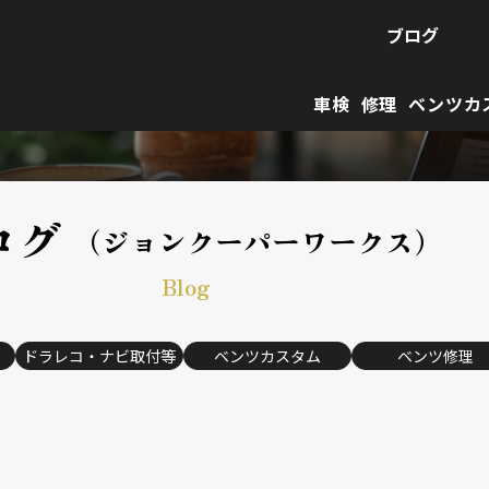
ブログ
車検
修理
ベンツカ
ログ
（ジョンクーパーワークス）
Blog
ドラレコ・ナビ取付等
ベンツカスタム
ベンツ修理