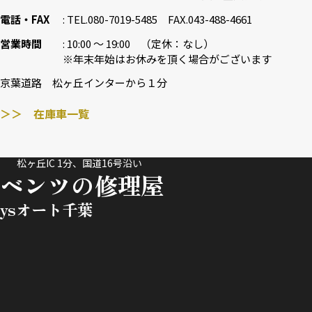
電話・FAX
TEL.080-7019-5485 FAX.043-488-4661
営業時間
10:00 〜 19:00 （定休：なし）
※年末年始はお休みを頂く場合がございます
京葉道路 松ヶ丘インターから１分
＞＞ 在庫車一覧
松ヶ丘IC 1分、国道16号沿い
ベンツの修理屋
ysオート千葉