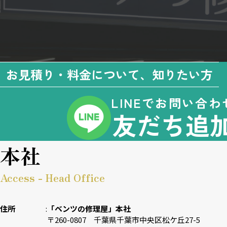
お見積り・料金について、知りたい方
LINEでお問い合わ
友だち追
本社
Access - Head Office
住所
「ベンツの修理屋」本社
〒260-0807 千葉県千葉市中央区松ケ丘27-5