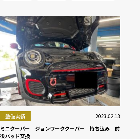
2023.02.13
整備実績
ミニクーパー ジョンワーククーパー 持ち込み 前
後パッド交換