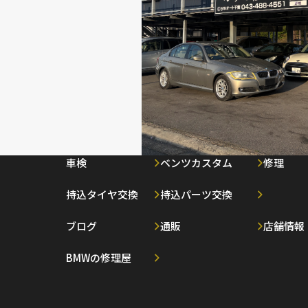
車検
ベンツカスタム
修理
持込タイヤ交換
持込パーツ交換
ブログ
通販
店舗情報
BMWの修理屋