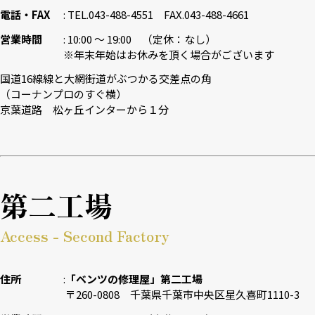
電話・FAX
TEL.043-488-4551 FAX.043-488-4661
営業時間
10:00 〜 19:00 （定休：なし）
※年末年始はお休みを頂く場合がございます
国道16線線と大網街道がぶつかる交差点の角
（コーナンプロのすぐ横）
京葉道路 松ヶ丘インターから１分
第二工場
Access - Second Factory
住所
「ベンツの修理屋」第二工場
〒260-0808 千葉県千葉市中央区星久喜町1110-3