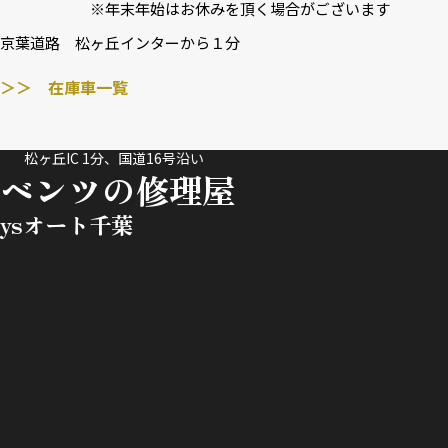
※年末年始はお休みを頂く場合がございます
京葉道路 松ヶ丘インターから１分
＞＞ 在庫車一覧
松ヶ丘IC 1分、国道16号沿い
ベンツの修理屋
ysオート千葉