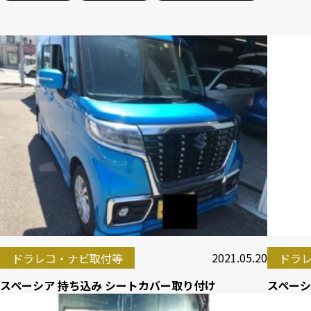
2021.05.20
ドラレコ・ナビ取付等
ドラ
スペーシア 持ち込み シートカバー取り付け
スペーシ