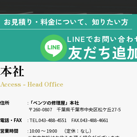
お見積り・料金について、知りたい方
LINEでお問い合わ
友だち追
本社
Access - Head Office
住所
「ベンツの修理屋」本社
〒260-0807 千葉県千葉市中央区松ケ丘27-5
電話・FAX
TEL.043-488-4551 FAX.043-488-4661
営業時間
10:00 〜 19:00 （定休：なし）