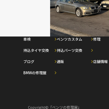
車検
ベンツカスタム
修理
持込タイヤ交換
持込パーツ交換
ブログ
通販
店舗情報
BMWの修理屋
Copyright©『ベンツの修理屋』