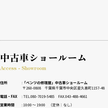
中古車ショールーム
Access - Showroom
住所
「ベンツの修理屋」中古車ショールーム
〒260-0808 千葉県千葉市中央区星久喜町1157-48
電話・FAX
TEL.080-7019-5485 FAX.043-488-4661
営業時間
10:00 〜 19:00 （定休：なし）