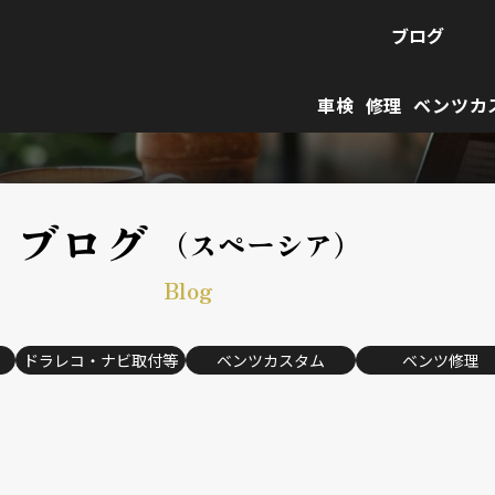
ブログ
車検
修理
ベンツカ
ブログ
（スペーシア）
Blog
ドラレコ・ナビ取付等
ベンツカスタム
ベンツ修理