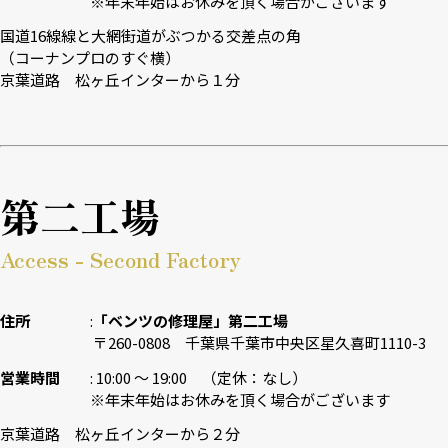
※年末年始はお休みを頂く場合がございます
国道16線線と大網街道がぶつかる交差点の角
（コーナンプロのすぐ横）
京葉道路 松ヶ丘インターから１分
第二工場
Access - Second Factory
住所
「ベンツの修理屋」第二工場
〒260-0808 千葉県千葉市中央区星久喜町1110-3
営業時間
10:00 〜 19:00 （定休：なし）
※年末年始はお休みを頂く場合がございます
京葉道路 松ヶ丘インターから２分