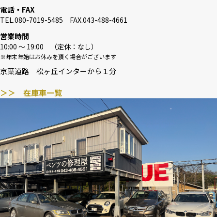
電話・FAX
TEL.080-7019-5485 FAX.043-488-4661
営業時間
10:00 〜 19:00 （定休：なし）
※年末年始はお休みを頂く場合がございます
京葉道路 松ヶ丘インターから１分
＞＞ 在庫車一覧