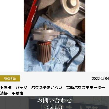
2022.05.04
整備実績
トヨタ パッソ パワステ効かない 電動パワステモーター
清掃 千葉市
お問い合わせ
Contact