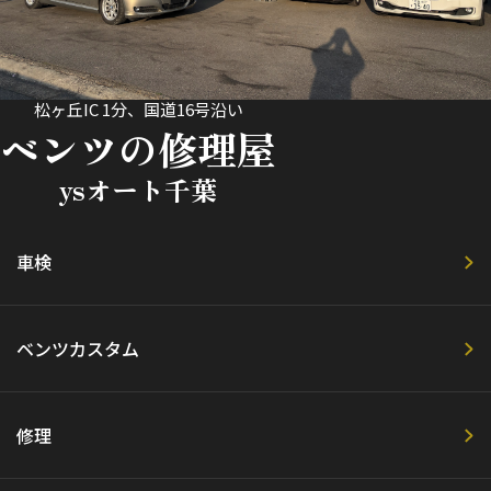
松ヶ丘IC 1分、国道16号沿い
ベンツの修理屋
ysオート千葉
車検
ベンツカスタム
修理