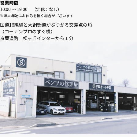
営業時間
10:00 〜 19:00 （定休：なし）
※年末年始はお休みを頂く場合がございます
国道16線線と大網街道がぶつかる交差点の角
（コーナンプロのすぐ横）
京葉道路 松ヶ丘インターから１分