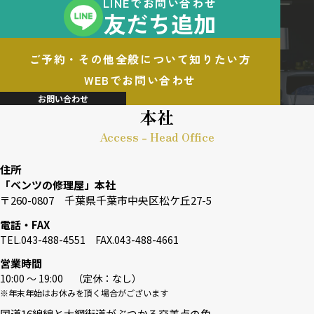
LINEでお問い合わせ
友だち追加
ご予約・その他全般について知りたい方
WEBでお問い合わせ
お問い合わせ
本社
Access - Head Office
住所
「ベンツの修理屋」本社
〒260-0807 千葉県千葉市中央区松ケ丘27-5
電話・FAX
TEL.043-488-4551 FAX.043-488-4661
営業時間
10:00 〜 19:00 （定休：なし）
※年末年始はお休みを頂く場合がございます
国道16線線と大網街道がぶつかる交差点の角