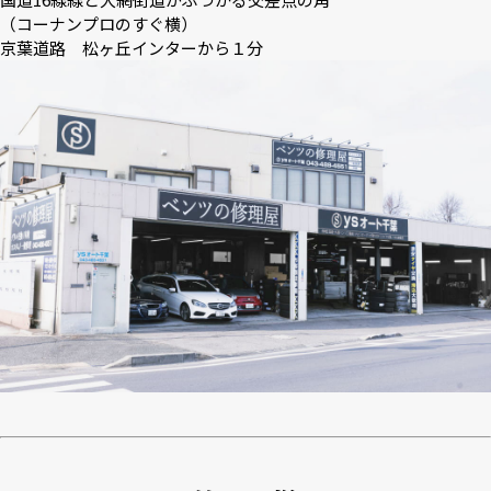
（コーナンプロのすぐ横）
京葉道路 松ヶ丘インターから１分