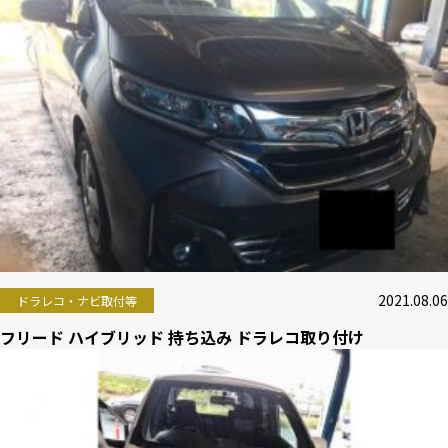
2021.08.06
ドラレコ・ナビ取付等
フリード ハイブリッド 持ち込み ドラレコ取り付け