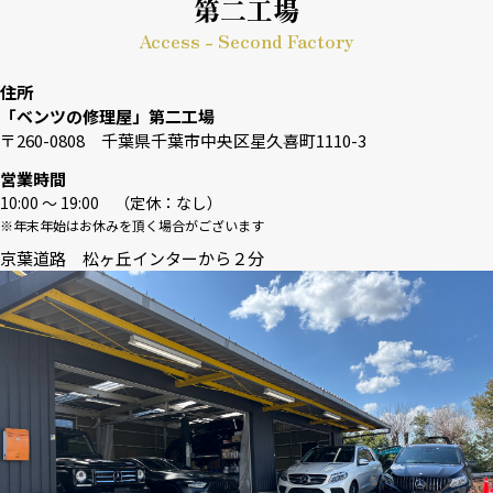
第二工場
Access - Second Factory
住所
「ベンツの修理屋」第二工場
〒260-0808 千葉県千葉市中央区星久喜町1110-3
営業時間
10:00 〜 19:00 （定休：なし）
※年末年始はお休みを頂く場合がございます
京葉道路 松ヶ丘インターから２分