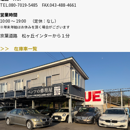
TEL.080-7019-5485 FAX.043-488-4661
営業時間
10:00 〜 19:00 （定休：なし）
※年末年始はお休みを頂く場合がございます
京葉道路 松ヶ丘インターから１分
＞＞ 在庫車一覧