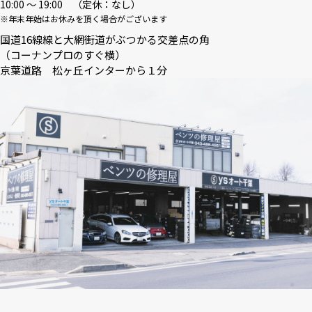
10:00 〜 19:00 （定休：なし）
※年末年始はお休みを頂く場合がございます
国道16線線と大網街道がぶつかる交差点の角
（コーナンプロのすぐ横）
京葉道路 松ヶ丘インターから１分