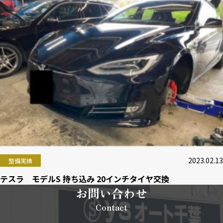
2023.02.13
整備実績
テスラ モデルS 持ち込み 20インチタイヤ交換
お問い合わせ
Contact