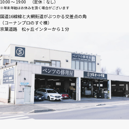
10:00 〜 19:00 （定休：なし）
※年末年始はお休みを頂く場合がございます
国道16線線と大網街道がぶつかる交差点の角
（コーナンプロのすぐ横）
京葉道路 松ヶ丘インターから１分