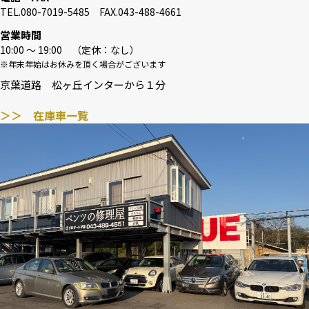
TEL.080-7019-5485 FAX.043-488-4661
営業時間
10:00 〜 19:00 （定休：なし）
※年末年始はお休みを頂く場合がございます
京葉道路 松ヶ丘インターから１分
＞＞ 在庫車一覧