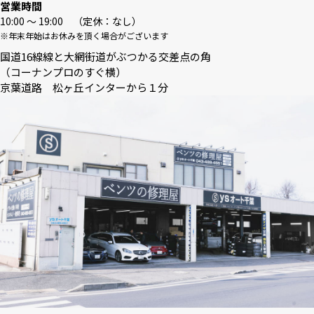
営業時間
10:00 〜 19:00 （定休：なし）
※年末年始はお休みを頂く場合がございます
国道16線線と大網街道がぶつかる交差点の角
（コーナンプロのすぐ横）
京葉道路 松ヶ丘インターから１分