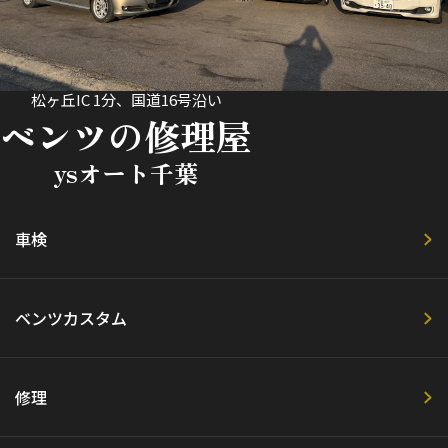
松ヶ丘IC 1分、国道16号沿い
ベンツの修理屋
ysオート千葉
車検
ベンツカスタム
修理