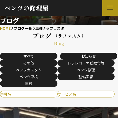
ベンツの修理屋
ブログ
HOME
ブログ一覧
車種
ラフェスタ
ブログ
（ラフェスタ）
Blog
すべて
お知らせ
その他
ドラレコ・ナビ取付等
ベンツカスタム
ベンツ修理
ベンツ車検
整備実績
車検