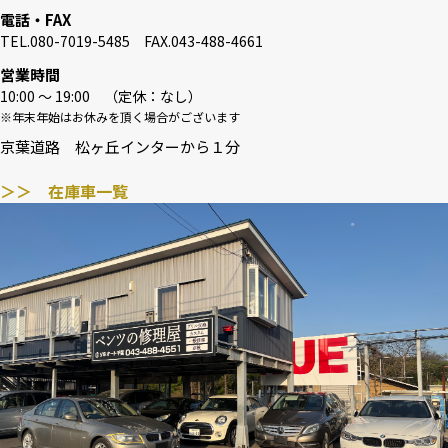
電話・FAX
TEL.080-7019-5485 FAX.043-488-4661
営業時間
10:00 〜 19:00 （定休：なし）
※年末年始はお休みを頂く場合がございます
京葉道路 松ヶ丘インターから１分
＞＞ 在庫車一覧