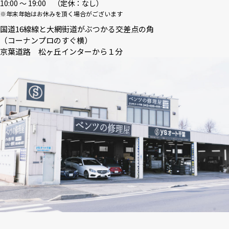
10:00 〜 19:00 （定休：なし）
※年末年始はお休みを頂く場合がございます
国道16線線と大網街道がぶつかる交差点の角
（コーナンプロのすぐ横）
京葉道路 松ヶ丘インターから１分