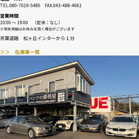
TEL.080-7019-5485 FAX.043-488-4661
営業時間
10:00 〜 19:00 （定休：なし）
※年末年始はお休みを頂く場合がございます
京葉道路 松ヶ丘インターから１分
＞＞ 在庫車一覧