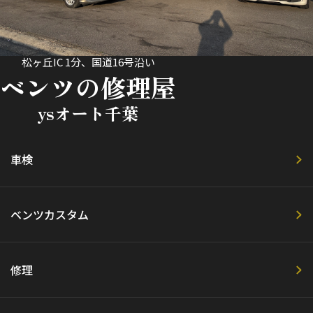
松ヶ丘IC 1分、国道16号沿い
ベンツの修理屋
ysオート千葉
車検
ベンツカスタム
修理