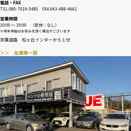
電話・FAX
TEL.080-7019-5485 FAX.043-488-4661
営業時間
10:00 〜 19:00 （定休：なし）
※年末年始はお休みを頂く場合がございます
京葉道路 松ヶ丘インターから１分
＞＞ 在庫車一覧