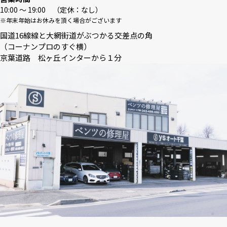
10:00 〜 19:00 （定休：なし）
※年末年始はお休みを頂く場合がございます
国道16線線と大網街道がぶつかる交差点の角
（コーナンプロのすぐ横）
京葉道路 松ヶ丘インターから１分