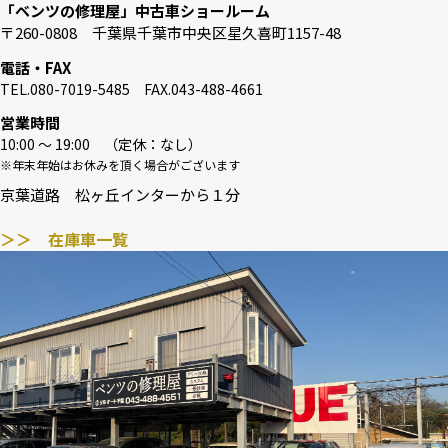
「ベンツの修理屋」中古車ショールーム
〒260-0808 千葉県千葉市中央区星久喜町1157-48
電話・FAX
TEL.080-7019-5485 FAX.043-488-4661
営業時間
10:00 〜 19:00 （定休：なし）
※年末年始はお休みを頂く場合がございます
京葉道路 松ヶ丘インターから１分
＞＞ 在庫車一覧