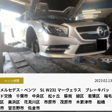
2023.02.13
ベンツ修理
メルセデス・ベンツ SL W231 マーヴェラス ブレーキパッ
ド交換 千葉市 中央区 松ヶ丘 蘇我 緑区 若葉区 稲毛
区 美浜区 花見川区 市原市 茂原市 木更津市 船橋
市 習志野市 佐倉市