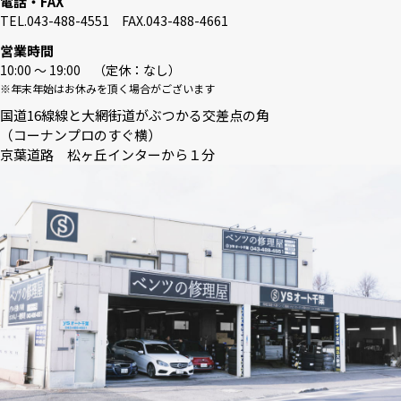
電話・FAX
TEL.043-488-4551 FAX.043-488-4661
営業時間
10:00 〜 19:00 （定休：なし）
※年末年始はお休みを頂く場合がございます
国道16線線と大網街道がぶつかる交差点の角
（コーナンプロのすぐ横）
京葉道路 松ヶ丘インターから１分