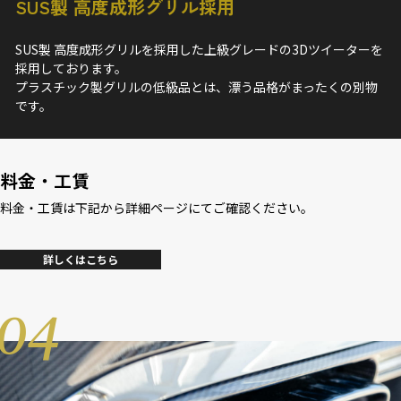
SUS製 高度成形グリル採用
SUS製 高度成形グリルを採用した上級グレードの3Dツイーターを
採用しております。
プラスチック製グリルの低級品とは、漂う品格がまったくの別物
です。
料金・工賃
料金・工賃は下記から詳細ページにてご確認ください。
詳しくはこちら