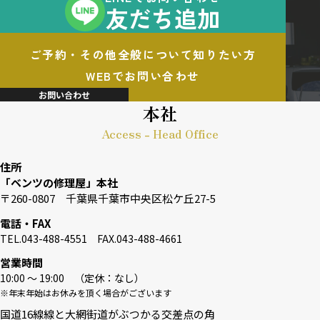
友だち追加
ご予約・その他全般について知りたい方
WEBでお問い合わせ
お問い合わせ
本社
Access - Head Office
住所
「ベンツの修理屋」本社
〒260-0807 千葉県千葉市中央区松ケ丘27-5
電話・FAX
TEL.043-488-4551 FAX.043-488-4661
営業時間
10:00 〜 19:00 （定休：なし）
※年末年始はお休みを頂く場合がございます
国道16線線と大網街道がぶつかる交差点の角