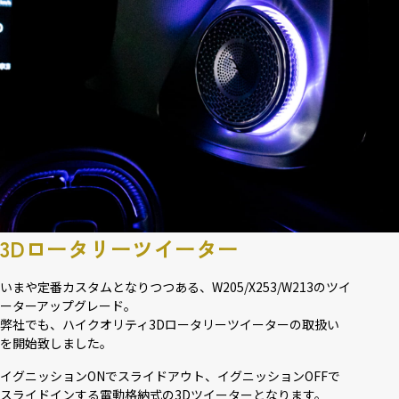
3Dロータリーツイーター
いまや定番カスタムとなりつつある、W205/X253/W213のツイ
ーターアップグレード。
弊社でも、ハイクオリティ3Dロータリーツイーターの取扱い
を開始致しました。
イグニッションONでスライドアウト、イグニッションOFFで
スライドインする電動格納式の3Dツイーターとなります。