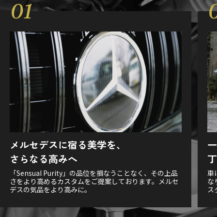
メルセデスに宿る美学を、
一
さらなる高みへ
丁
「Sensual Purity」の品位を損なうことなく、その上品
車
さをより高めるカスタムをご提案しております。メルセ
な
デスの気品をより高みに。
ス