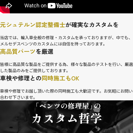
元シュテルン認定整備士
が
確実なカスタムを
当店では、輸入車全般の修理・カスタムを承っておりますが、中でも、
メルセデスベンツのカスタムには自信を持っております。
高品質パーツ
を厳選
皆様に高品質な製品をご提供する為、様々な製品のテストを行い、厳選
した製品のみをご提供しております。
車検や修理との
同時施工もOK
車検や修理でお越し頂いた際の同時施工も大歓迎です。お気軽にお問い
合わせ下さいませ。
「ベンツの修理屋
」
の
カスタム哲学