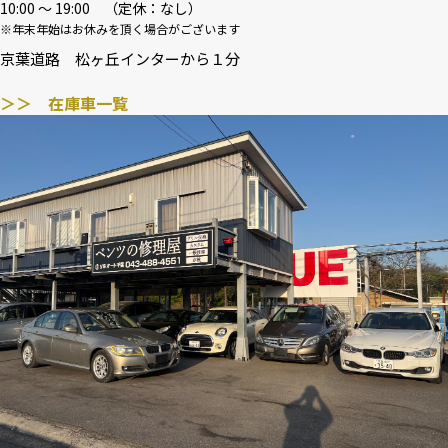
10:00 〜 19:00 （定休：なし）
※年末年始はお休みを頂く場合がございます
京葉道路 松ヶ丘インターから１分
＞＞ 在庫車一覧