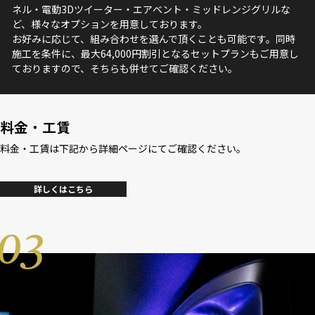
ネル・電動3Dツイーター・エアベント・ミッドレンジグリルな
ど、様々なオプションを用意しております。
お好みに応じて、組み合わせを選んで頂くことも可能です。同時
施工を条件に、最大64,000円割引となるセットプランもご用意し
ておりますので、そちらも併せてご確認ください。
料金・工賃
料金・工賃は下記から詳細ページにてご確認ください。
詳しくはこちら