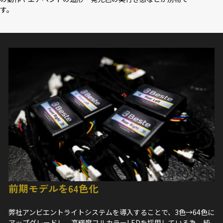
す。
前期モデルを64色化
弊社アンビエントライトシステムを導入することで、3色→64色に
アップグレードし、高輝度フルカラーLEDを採用している為、純