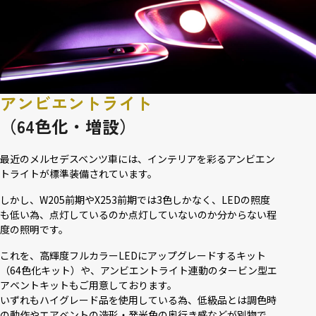
アンビエントライト
（64色化・増設）
最近のメルセデスベンツ車には、インテリアを彩るアンビエン
トライトが標準装備されています。
しかし、W205前期やX253前期では3色しかなく、LEDの照度
も低い為、点灯しているのか点灯していないのか分からない程
度の照明です。
これを、高輝度フルカラーLEDにアップグレードするキット
（64色化キット）や、アンビエントライト連動のタービン型エ
アベントキットもご用意しております。
いずれもハイグレード品を使用している為、低級品とは調色時
の動作やエアベントの造形・発光色の奥行き感などが別物で