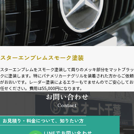
スターエンブレムスモーク塗装
スターエンブレムをスモーク塗装して周りのメッキ部分をマットブラッ
クに塗装します。特にパナメリカーナグリルを装着された方からご依頼
がおおいです。レーダー塗装によるエラーもでませんのでご安心してお
任せください。費用は55,000円になります。
お問い合わせ
Contact
お見積り・料金について、知りたい方
LINEでお問い合わせ