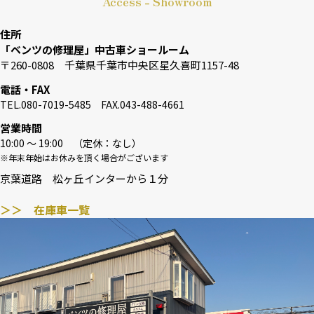
Access - Showroom
住所
「ベンツの修理屋」中古車ショールーム
〒260-0808 千葉県千葉市中央区星久喜町1157-48
電話・FAX
TEL.080-7019-5485 FAX.043-488-4661
営業時間
10:00 〜 19:00 （定休：なし）
※年末年始はお休みを頂く場合がございます
京葉道路 松ヶ丘インターから１分
＞＞ 在庫車一覧