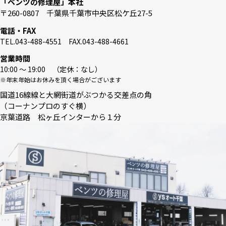
「ベンツの修理屋」本社
〒260-0807 千葉県千葉市中央区松ケ丘27-5
電話・FAX
TEL.043-488-4551 FAX.043-488-4661
営業時間
10:00 〜 19:00 （定休：なし）
※年末年始はお休みを頂く場合がございます
国道16線線と大網街道がぶつかる交差点の角
（コーナンプロのすぐ横）
京葉道路 松ヶ丘インターから１分