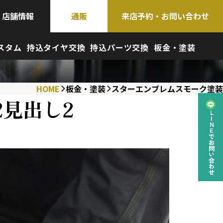
店舗情報
通販
来店予約・お問い合わせ
スタム
持込タイヤ交換
持込パーツ交換
板金・塗装
HOME
板金・塗装
スターエンブレムスモーク塗装
2見出し2
LINEでお問い合わせ