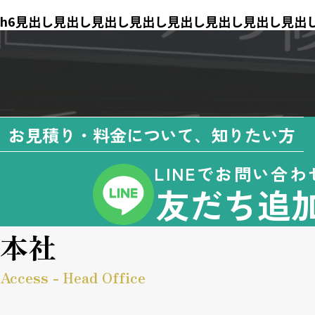
h6見出し見出し見出し見出し見出し見出し見出し見出
お見積り・料金について、知りたい方
LINEでお問い合わ
友だち追
本社
Access - Head Office