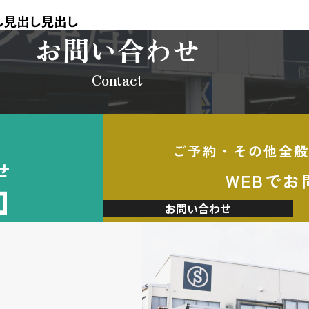
し見出し見出し
お問い合わせ
Contact
ご予約・その他全般
せ
WEBでお
加
お問い合わせ