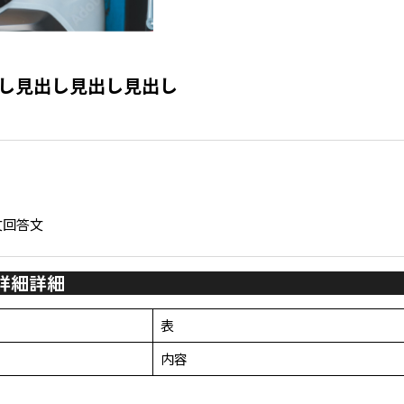
出し見出し見出し見出し
文回答文
詳細詳細
表
内容