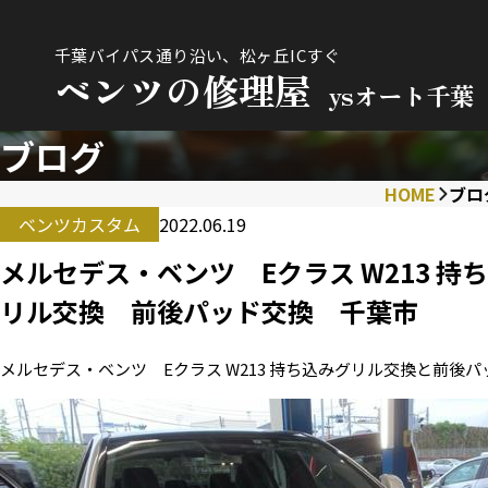
千葉バイパス通り沿い、松ヶ丘ICすぐ
ベンツの修理屋
ysオート千葉
ブログ
HOME
ブロ
ベンツカスタム
2022.06.19
メルセデス・ベンツ Eクラス W213 
リル交換 前後パッド交換 千葉市
メルセデス・ベンツ Eクラス W213 持ち込みグリル交換と前後