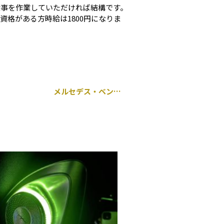
仕事を作業していただければ結構です。
格がある方時給は1800円になりま
メルセデス・ベンツ Cクラス W205 持ち込みダイヤモンドグリル交換 千葉市