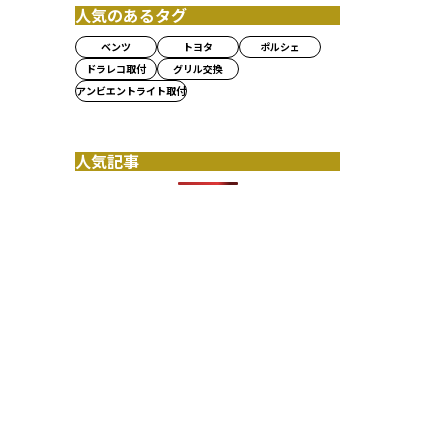
人気のあるタグ
ベンツ
トヨタ
ポルシェ
ドラレコ取付
グリル交換
アンビエントライト取付
人気記事