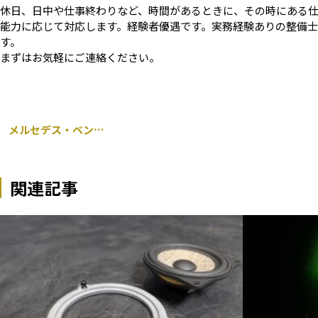
休日、日中や仕事終わりなど、時間があるときに、その時にある
能力に応じて対応します。経験者優遇です。実務経験ありの整備士資
す。
まずはお気軽にご連絡ください。
メルセデス・ベンツ ゲレンデ W463 G55 AMG リフトアップ 千葉市
関連記事