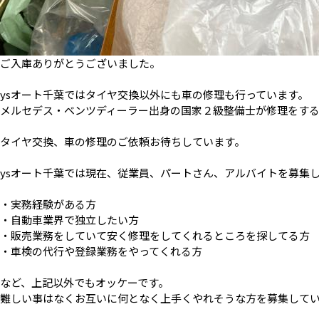
ご入庫ありがとうございました。
ysオート千葉ではタイヤ交換以外にも車の修理も行っています。
メルセデス・ベンツディーラー出身の国家２級整備士が修理をす
タイヤ交換、車の修理のご依頼お待ちしています。
ysオート千葉では現在、従業員、パートさん、アルバイトを募集
・実務経験がある方
・自動車業界で独立したい方
・販売業務をしていて安く修理をしてくれるところを探してる方
・車検の代行や登録業務をやってくれる方
など、上記以外でもオッケーです。
難しい事はなくお互いに何となく上手くやれそうな方を募集して