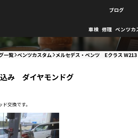
ブログ
車検
修理
ベンツカ
グ一覧
ベンツカスタム
メルセデス・ベンツ Eクラス W2
持ち込み ダイヤモンドグ
パッド交換です。