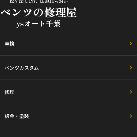
松ヶ丘IC 1分、国道16号沿い
ベンツの修理屋
ysオート千葉
車検
ベンツカスタム
修理
板金・塗装