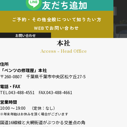
友だち追加
ご予約・その他全般について知りたい方
WEBでお問い合わせ
お問い合わせ
本社
Access - Head Office
住所
「ベンツの修理屋」本社
〒260-0807 千葉県千葉市中央区松ケ丘27-5
電話・FAX
TEL.043-488-4551 FAX.043-488-4661
営業時間
10:00 〜 19:00 （定休：なし）
※年末年始はお休みを頂く場合がございます
国道16線線と大網街道がぶつかる交差点の角