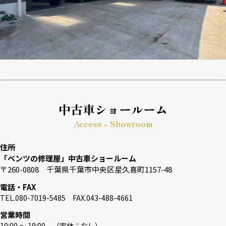
中古車ショールーム
Access - Showroom
住所
「ベンツの修理屋」中古車ショールーム
〒260-0808 千葉県千葉市中央区星久喜町1157-48
電話・FAX
TEL.080-7019-5485 FAX.043-488-4661
営業時間
10:00 〜 19:00 （定休：なし）