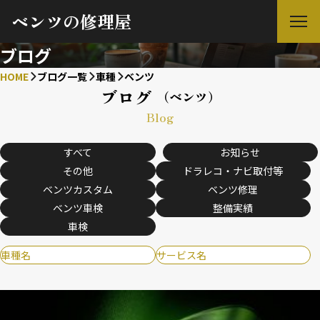
ベンツの修理屋
ブログ
HOME
ブログ一覧
車種
ベンツ
ブログ
（ベンツ）
Blog
すべて
お知らせ
その他
ドラレコ・ナビ取付等
ベンツカスタム
ベンツ修理
ベンツ車検
整備実績
車検