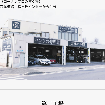
（コーナンプロのすぐ横）
京葉道路 松ヶ丘インターから１分
第二工場