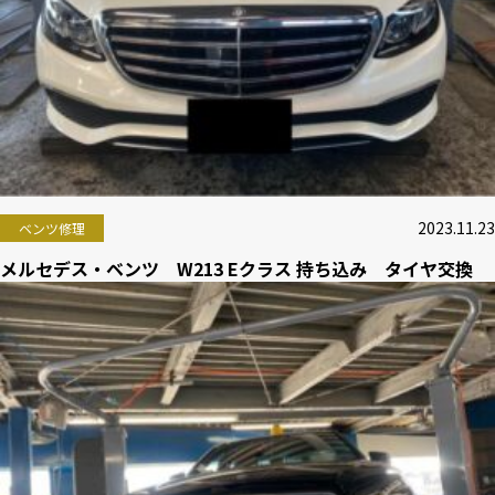
2023.11.23
ベンツ修理
メルセデス・ベンツ W213 Eクラス 持ち込み タイヤ交換