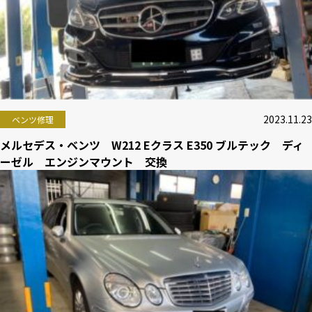
2023.11.23
ベンツ修理
メルセデス・ベンツ W212 Eクラス E350 ブルテック ディ
ーゼル エンジンマウント 交換