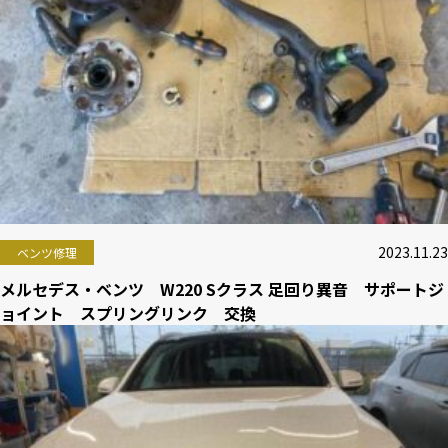
2023.11.23
ベンツ修理
メルセデス・ベンツ W220 Sクラス 足回り異音 サポートジ
ョイント スプリングリンク 交換