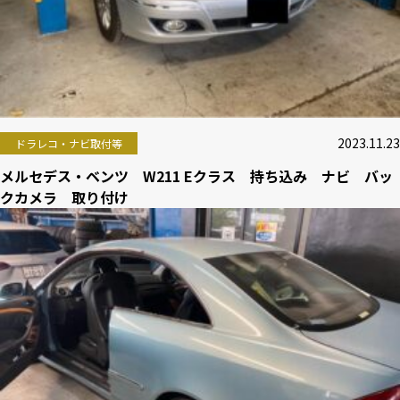
2023.11.23
ドラレコ・ナビ取付等
メルセデス・ベンツ W211 Eクラス 持ち込み ナビ バッ
クカメラ 取り付け