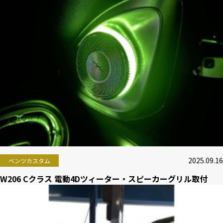
2025.09.16
ベンツカスタム
W206 Cクラス 電動4Dツィーター・スピーカーグリル取付