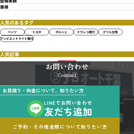
整備実績
車検
人気のあるタグ
ベンツ
トヨタ
ポルシェ
ドラレコ取付
グリル交換
アンビエントライト取付
人気記事
お問い合わせ
Contact
お見積り・料金について、知りたい方
LINEでお問い合わせ
友だち追加
ご予約・その他全般について知りたい方