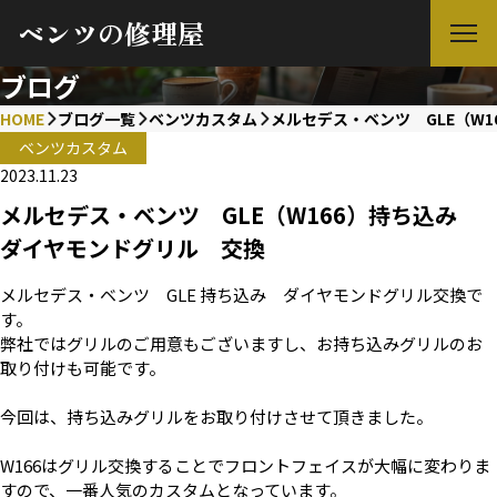
ベンツの修理屋
ブログ
HOME
ブログ一覧
ベンツカスタム
メルセデス・ベンツ GLE（W
ベンツカスタム
2023.11.23
メルセデス・ベンツ GLE（W166）持ち込み
ダイヤモンドグリル 交換
メルセデス・ベンツ GLE 持ち込み ダイヤモンドグリル交換で
す。
弊社ではグリルのご用意もございますし、お持ち込みグリルのお
取り付けも可能です。
今回は、持ち込みグリルをお取り付けさせて頂きました。
W166はグリル交換することでフロントフェイスが大幅に変わりま
すので、一番人気のカスタムとなっています。