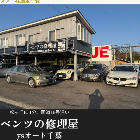
＞＞ 在庫車一覧
松ヶ丘IC 1分、国道16号沿い
ベンツの修理屋
ysオート千葉