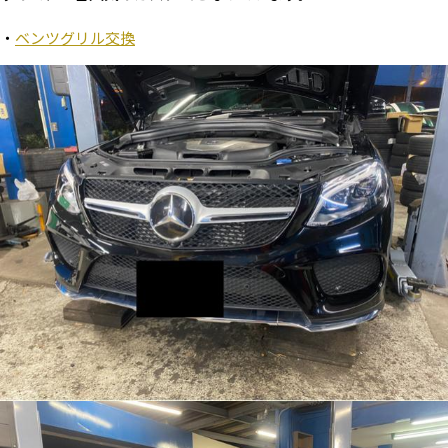
・
ベンツグリル交換