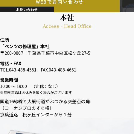
WEBでお問い合わせ
お問い合わせ
本社
Access - Head Office
住所
「ベンツの修理屋」本社
〒260-0807 千葉県千葉市中央区松ケ丘27-5
電話・FAX
TEL.043-488-4551 FAX.043-488-4661
営業時間
10:00 〜 19:00 （定休：なし）
※年末年始はお休みを頂く場合がございます
国道16線線と大網街道がぶつかる交差点の角
（コーナンプロのすぐ横）
京葉道路 松ヶ丘インターから１分