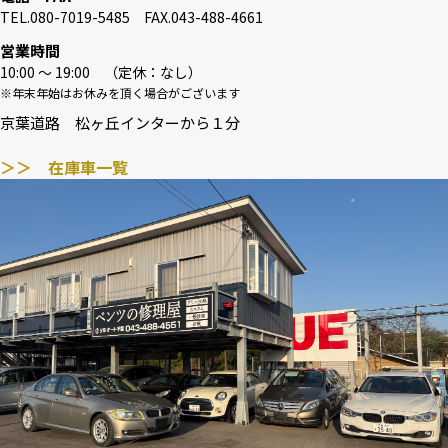
TEL.080-7019-5485 FAX.043-488-4661
営業時間
10:00 〜 19:00 （定休：なし）
※年末年始はお休みを頂く場合がございます
京葉道路 松ヶ丘インターから１分
＞＞ 在庫車一覧