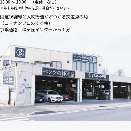
10:00 〜 19:00 （定休：なし）
※年末年始はお休みを頂く場合がございます
国道16線線と大網街道がぶつかる交差点の角
（コーナンプロのすぐ横）
京葉道路 松ヶ丘インターから１分