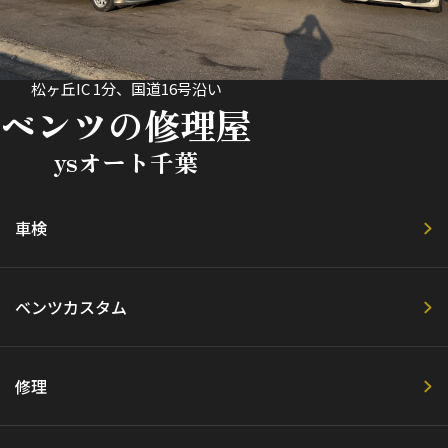
松ヶ丘IC 1分、国道16号沿い
ベンツの修理屋
ysオート千葉
車検
ベンツカスタム
修理