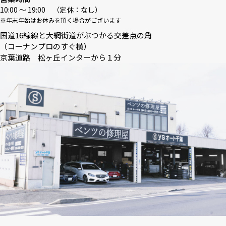
10:00 〜 19:00 （定休：なし）
※年末年始はお休みを頂く場合がございます
国道16線線と大網街道がぶつかる交差点の角
（コーナンプロのすぐ横）
京葉道路 松ヶ丘インターから１分