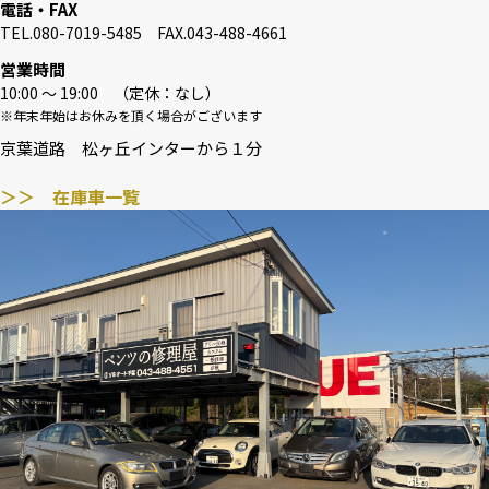
電話・FAX
TEL.080-7019-5485 FAX.043-488-4661
営業時間
10:00 〜 19:00 （定休：なし）
※年末年始はお休みを頂く場合がございます
京葉道路 松ヶ丘インターから１分
＞＞ 在庫車一覧