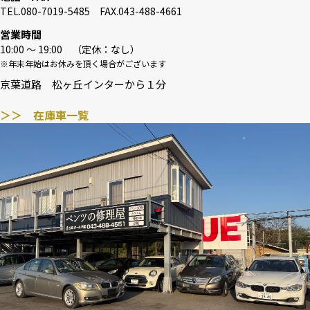
TEL.080-7019-5485 FAX.043-488-4661
営業時間
10:00 〜 19:00 （定休：なし）
※年末年始はお休みを頂く場合がございます
京葉道路 松ヶ丘インターから１分
＞＞ 在庫車一覧