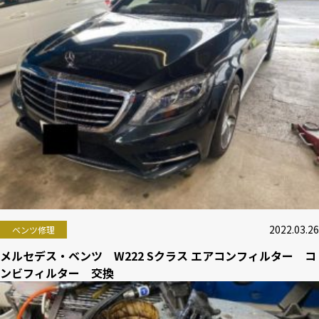
2022.03.26
ベンツ修理
メルセデス・ベンツ W222 Sクラス エアコンフィルター コ
ンビフィルター 交換