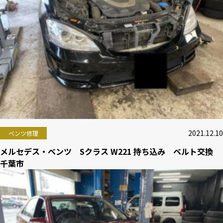
2021.12.10
ベンツ修理
メルセデス・ベンツ Sクラス W221 持ち込み ベルト交換
千葉市