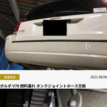
2021.08.06
整備実績
ボルボ V70 燃料漏れ タンクジョイントホース交換