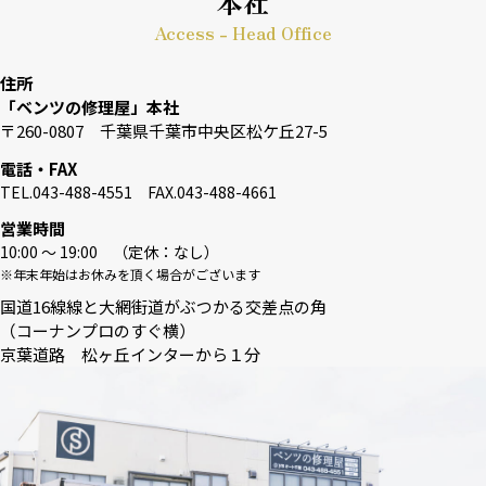
本社
Access - Head Office
住所
「ベンツの修理屋」本社
〒260-0807 千葉県千葉市中央区松ケ丘27-5
電話・FAX
TEL.043-488-4551 FAX.043-488-4661
営業時間
10:00 〜 19:00 （定休：なし）
※年末年始はお休みを頂く場合がございます
国道16線線と大網街道がぶつかる交差点の角
（コーナンプロのすぐ横）
京葉道路 松ヶ丘インターから１分