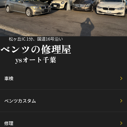
松ヶ丘IC 1分、国道16号沿い
ベンツの修理屋
ysオート千葉
車検
ベンツカスタム
修理