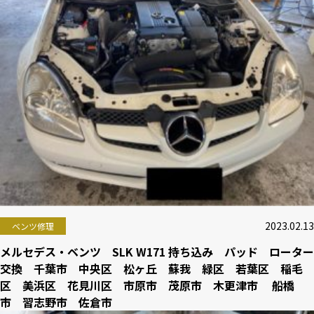
2023.02.13
ベンツ修理
メルセデス・ベンツ SLK W171 持ち込み パッド ローター
交換 千葉市 中央区 松ヶ丘 蘇我 緑区 若葉区 稲毛
区 美浜区 花見川区 市原市 茂原市 木更津市 船橋
市 習志野市 佐倉市