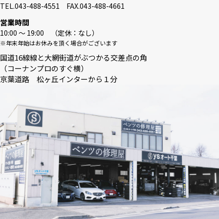
TEL.043-488-4551 FAX.043-488-4661
営業時間
10:00 〜 19:00 （定休：なし）
※年末年始はお休みを頂く場合がございます
国道16線線と大網街道がぶつかる交差点の角
（コーナンプロのすぐ横）
京葉道路 松ヶ丘インターから１分