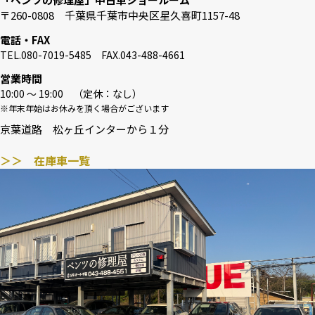
〒260-0808 千葉県千葉市中央区星久喜町1157-48
電話・FAX
TEL.080-7019-5485 FAX.043-488-4661
営業時間
10:00 〜 19:00 （定休：なし）
※年末年始はお休みを頂く場合がございます
京葉道路 松ヶ丘インターから１分
＞＞ 在庫車一覧