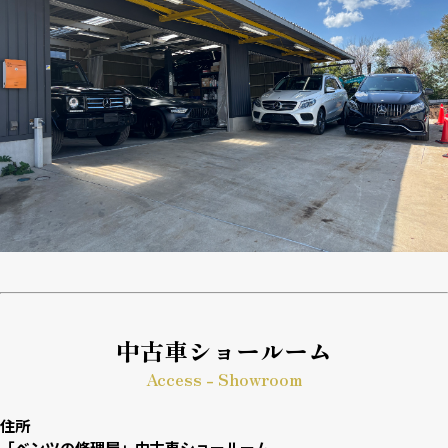
中古車ショールーム
Access - Showroom
住所
「ベンツの修理屋」中古車ショールーム