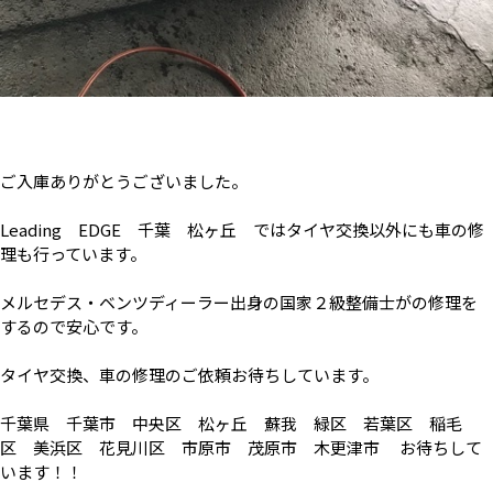
ご入庫ありがとうございました。
Leading EDGE 千葉 松ヶ丘 ではタイヤ交換以外にも車の修
理も行っています。
メルセデス・ベンツディーラー出身の国家２級整備士がの修理を
するので安心です。
タイヤ交換、車の修理のご依頼お待ちしています。
千葉県 千葉市 中央区 松ヶ丘 蘇我 緑区 若葉区 稲毛
区 美浜区 花見川区 市原市 茂原市 木更津市 お待ちして
います！！