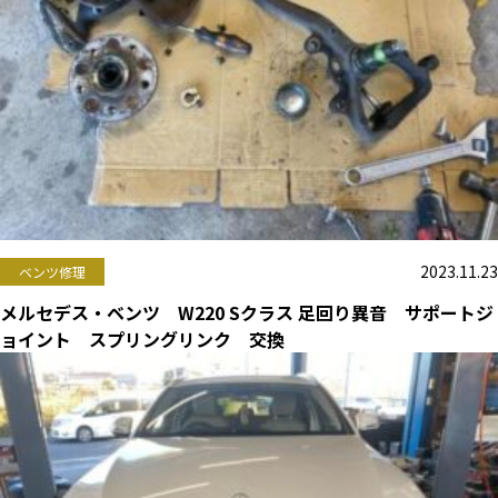
2023.11.23
ベンツ修理
メルセデス・ベンツ W220 Sクラス 足回り異音 サポートジ
ョイント スプリングリンク 交換