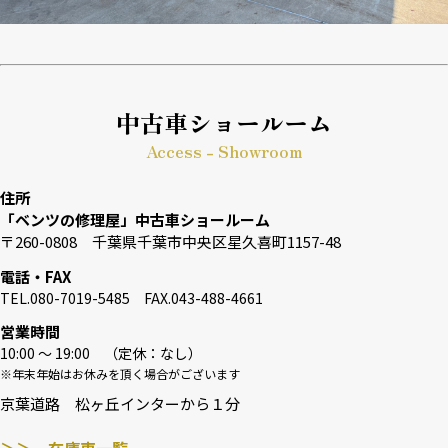
中古車ショールーム
Access - Showroom
住所
「ベンツの修理屋」中古車ショールーム
〒260-0808 千葉県千葉市中央区星久喜町1157-48
電話・FAX
TEL.080-7019-5485 FAX.043-488-4661
営業時間
10:00 〜 19:00 （定休：なし）
※年末年始はお休みを頂く場合がございます
京葉道路 松ヶ丘インターから１分
＞＞ 在庫車一覧