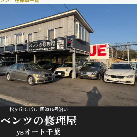
松ヶ丘IC 1分、国道16号沿い
ベンツの修理屋
ysオート千葉