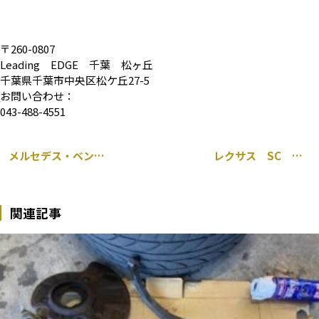
〒260-0807
Leading EDGE 千葉 松ヶ丘
千葉県千葉市中央区松ケ丘27-5
お問い合わせ：
043-488-4551
メルセデス・ベンツ 205 Cクラス 持ち込み グリル交換
レクサス SC パワーウインドー レギュレーター 交換
関連記事