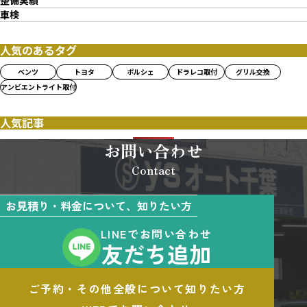
整備実績
車検
人気のあるタグ
ベンツ
トヨタ
ポルシェ
ドラレコ取付
グリル交換
アンビエントライト取付
人気記事
お問い合わせ
Contact
お見積り・料金について、知りたい方
LINEでお問い合わせ
友だち追加
ご予約・その他全般について知りたい方