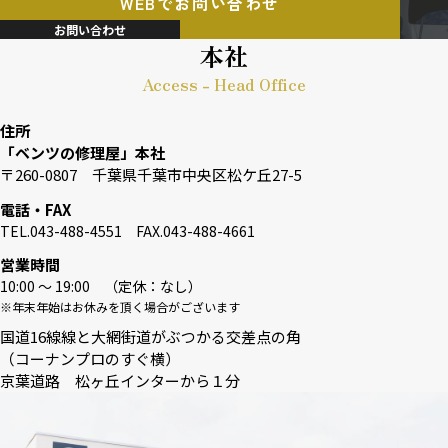
WEBでお問い合わせ
お問い合わせ
本社
Access - Head Office
住所
「ベンツの修理屋」本社
〒260-0807 千葉県千葉市中央区松ケ丘27-5
電話・FAX
TEL.043-488-4551 FAX.043-488-4661
営業時間
10:00 〜 19:00 （定休：なし）
※年末年始はお休みを頂く場合がございます
国道16線線と大網街道がぶつかる交差点の角
（コーナンプロのすぐ横）
京葉道路 松ヶ丘インターから１分