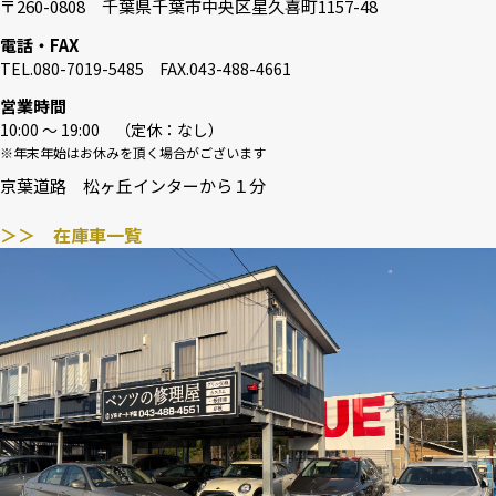
〒260-0808 千葉県千葉市中央区星久喜町1157-48
電話・FAX
TEL.080-7019-5485 FAX.043-488-4661
営業時間
10:00 〜 19:00 （定休：なし）
※年末年始はお休みを頂く場合がございます
京葉道路 松ヶ丘インターから１分
＞＞ 在庫車一覧