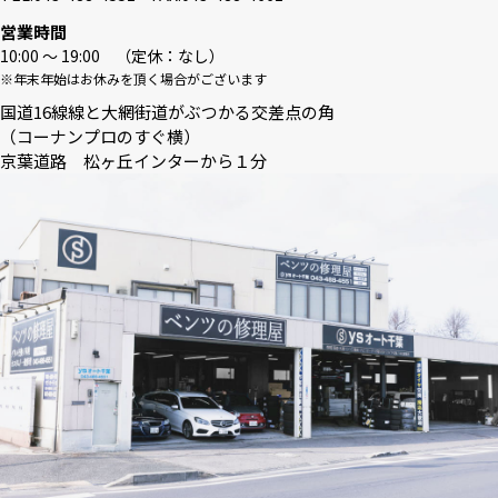
営業時間
10:00 〜 19:00 （定休：なし）
※年末年始はお休みを頂く場合がございます
国道16線線と大網街道がぶつかる交差点の角
（コーナンプロのすぐ横）
京葉道路 松ヶ丘インターから１分