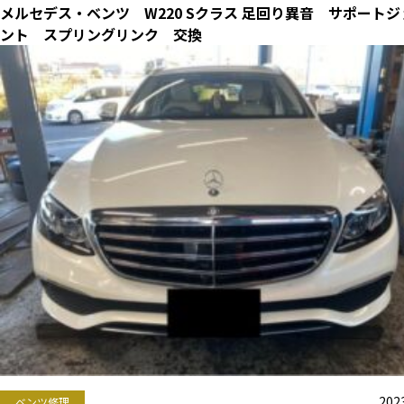
メルセデス・ベンツ W220 Sクラス 足回り異音 サポートジ
ント スプリングリンク 交換
2023
ベンツ修理