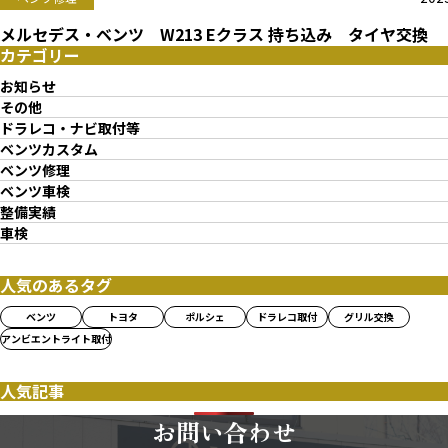
メルセデス・ベンツ W213 Eクラス 持ち込み タイヤ交換
カテゴリー
お知らせ
その他
ドラレコ・ナビ取付等
ベンツカスタム
ベンツ修理
ベンツ車検
整備実績
車検
人気のあるタグ
ベンツ
トヨタ
ポルシェ
ドラレコ取付
グリル交換
アンビエントライト取付
人気記事
お問い合わせ