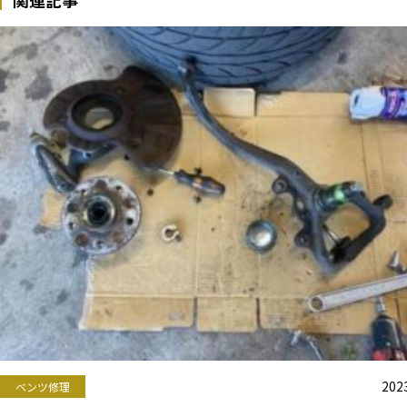
関連記事
2023
ベンツ修理