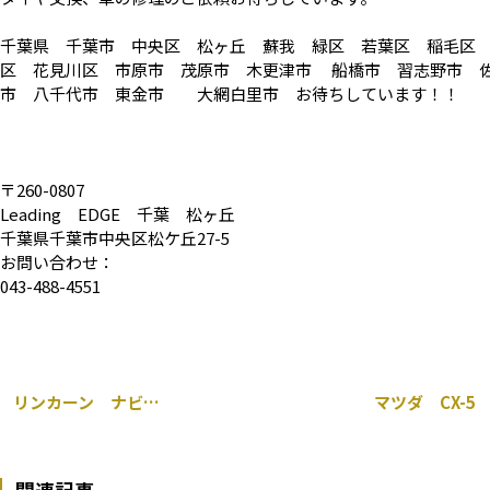
千葉県 千葉市 中央区 松ヶ丘 蘇我 緑区 若葉区 稲毛区
区 花見川区 市原市 茂原市 木更津市 船橋市 習志野市 
市 八千代市 東金市 大網白里市 お待ちしています！！
〒260-0807
Leading EDGE 千葉 松ヶ丘
千葉県千葉市中央区松ケ丘27-5
お問い合わせ：
043-488-4551
リンカーン ナビゲーター 22インチ 持ち込み タイヤ交換