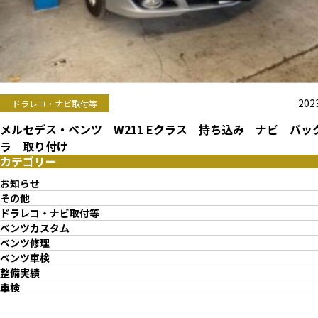
2023
ドラレコ・ナビ取付等
メルセデス・ベンツ W211 Eクラス 持ち込み ナビ バッ
ラ 取り付け
カテゴリー
お知らせ
その他
ドラレコ・ナビ取付等
ベンツカスタム
ベンツ修理
ベンツ車検
整備実績
車検