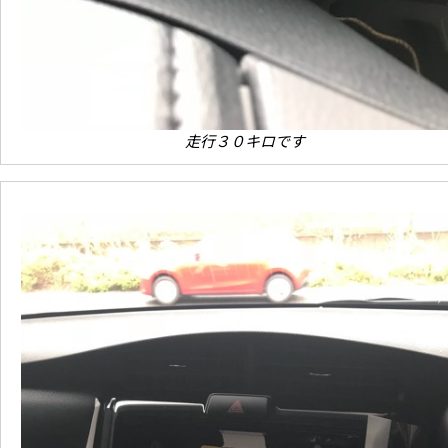
走行３０キロです