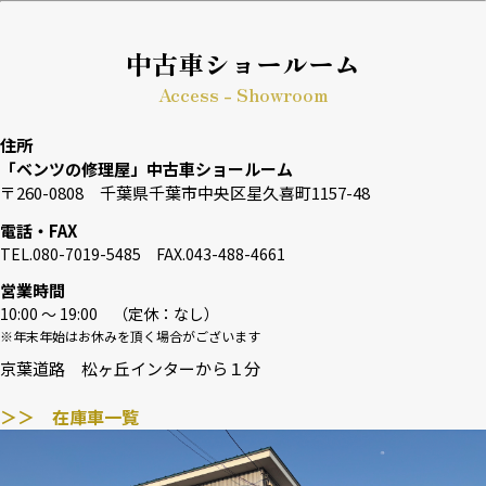
中古車ショールーム
Access - Showroom
住所
「ベンツの修理屋」中古車ショールーム
〒260-0808 千葉県千葉市中央区星久喜町1157-48
電話・FAX
TEL.080-7019-5485 FAX.043-488-4661
営業時間
10:00 〜 19:00 （定休：なし）
※年末年始はお休みを頂く場合がございます
京葉道路 松ヶ丘インターから１分
＞＞ 在庫車一覧