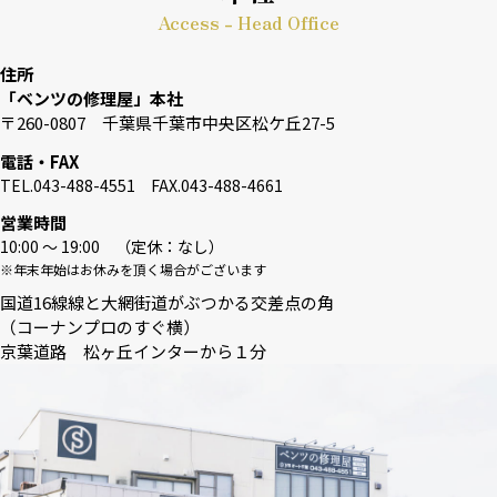
Access - Head Office
住所
「ベンツの修理屋」本社
〒260-0807 千葉県千葉市中央区松ケ丘27-5
電話・FAX
TEL.043-488-4551 FAX.043-488-4661
営業時間
10:00 〜 19:00 （定休：なし）
※年末年始はお休みを頂く場合がございます
国道16線線と大網街道がぶつかる交差点の角
（コーナンプロのすぐ横）
京葉道路 松ヶ丘インターから１分