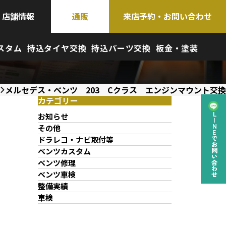
店舗情報
通販
来店予約・お問い合わせ
スタム
持込タイヤ交換
持込パーツ交換
板金・塗装
メルセデス・ベンツ 203 Cクラス エンジンマウント交換
カテゴリー
お知らせ
LINEでお問い合わせ
その他
ドラレコ・ナビ取付等
ベンツカスタム
ベンツ修理
ベンツ車検
整備実績
車検