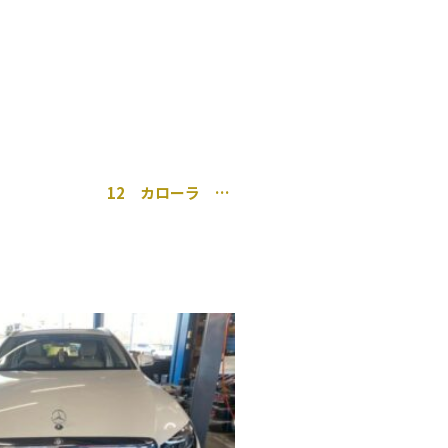
12 カローラ エバポ 交換