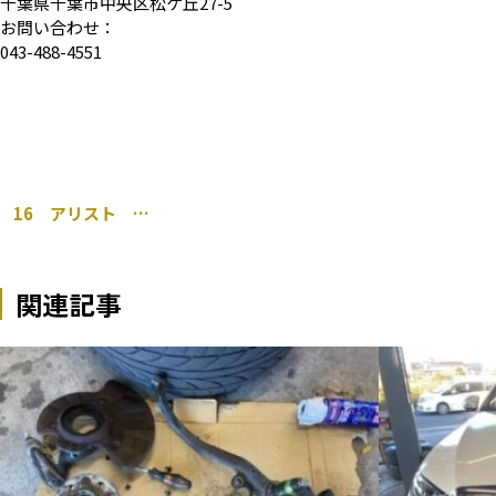
千葉県千葉市中央区松ケ丘27-5
お問い合わせ：
043-488-4551
16 アリスト ヘッドライト加工 イカリング 50シーマ バルカン
関連記事