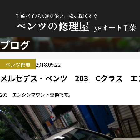
千葉バイパス通り沿い、松ヶ丘ICすぐ
ベンツの修理屋
ysオート千葉
ブログ
ベンツ修理
2018.09.22
メルセデス・ベンツ 203 Cクラス 
203 エンジンマウント交換です。