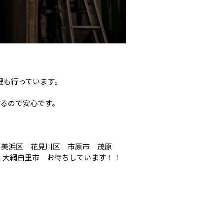
修理も行っています。
するので安心です。
 美浜区 花見川区 市原市 茂原
大網白里市 お待ちしています！！