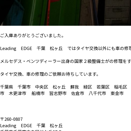
ご入庫ありがとうございました。
Leading EDGE 千葉 松ヶ丘 ではタイヤ交換以外にも車の
メルセデス・ベンツディーラー出身の国家２級整備士がの修理を
タイヤ交換、車の修理のご依頼お待ちしています。
千葉県 千葉市 中央区 松ヶ丘 蘇我 緑区 若葉区 稲毛区
市 木更津市 船橋市 習志野市 佐倉市 八千代市 東金市 
〒260-0807
Leading EDGE 千葉 松ヶ丘