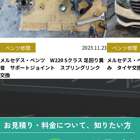
2023.11.23
ベンツ修理
ベンツ修理
メルセデス・ベンツ W220 Sクラス 足回り異
メルセデス・ベ
音 サポートジョイント スプリングリンク
み タイヤ交
交換
お見積り・料金について、知りたい方