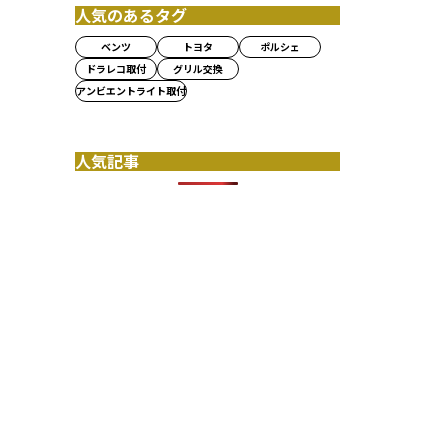
人気のあるタグ
ベンツ
トヨタ
ポルシェ
ドラレコ取付
グリル交換
アンビエントライト取付
人気記事