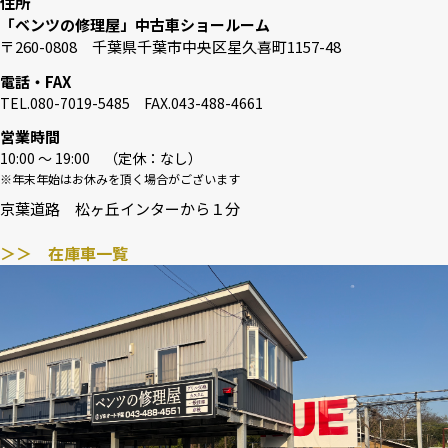
住所
「ベンツの修理屋」中古車ショールーム
〒260-0808 千葉県千葉市中央区星久喜町1157-48
電話・FAX
TEL.080-7019-5485 FAX.043-488-4661
営業時間
10:00 〜 19:00 （定休：なし）
※年末年始はお休みを頂く場合がございます
京葉道路 松ヶ丘インターから１分
＞＞ 在庫車一覧