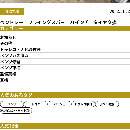
2023.11.23
整備実績
ベントレー フライングスパー 21インチ タイヤ交換
カテゴリー
お知らせ
その他
ドラレコ・ナビ取付等
ベンツカスタム
ベンツ修理
ベンツ車検
整備実績
車検
人気のあるタグ
ベンツ
トヨタ
ポルシェ
ドラレコ取付
グリル交換
アンビエントライト取付
人気記事