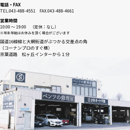
電話・FAX
TEL.043-488-4551 FAX.043-488-4661
営業時間
10:00 〜 19:00 （定休：なし）
※年末年始はお休みを頂く場合がございます
国道16線線と大網街道がぶつかる交差点の角
（コーナンプロのすぐ横）
京葉道路 松ヶ丘インターから１分