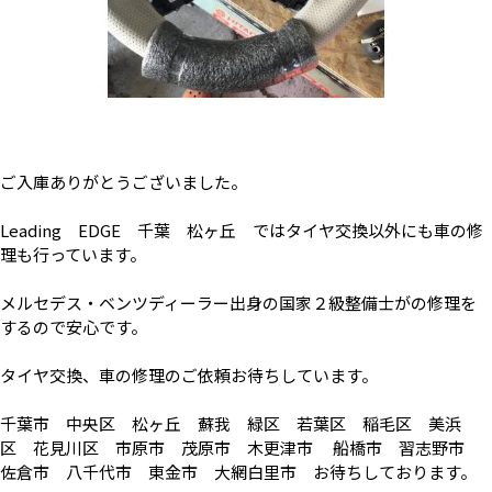
ご入庫ありがとうございました。
Leading EDGE 千葉 松ヶ丘 ではタイヤ交換以外にも車の修
理も行っています。
メルセデス・ベンツディーラー出身の国家２級整備士がの修理を
するので安心です。
タイヤ交換、車の修理のご依頼お待ちしています。
千葉市 中央区 松ヶ丘 蘇我 緑区 若葉区 稲毛区 美浜
区 花見川区 市原市 茂原市 木更津市 船橋市 習志野市
佐倉市 八千代市 東金市 大網白里市 お待ちしております。