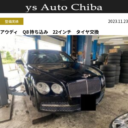
2023.11.23
整備実績
アウディ Q8 持ち込み 22インチ タイヤ交換