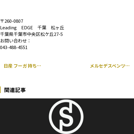
〒260-0807
Leading EDGE 千葉 松ヶ丘
千葉県千葉市中央区松ケ丘27-5
お問い合わせ：
043-488-4551
日産 フーガ 持ち込み ウィンカーミラー カバー 取り付け
メルセデスベンツ Sクラス 3 台同時入庫しています！
関連記事