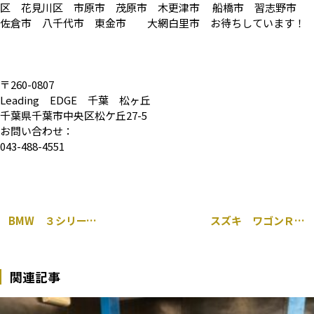
区 花見川区 市原市 茂原市 木更津市 船橋市 習志野市
佐倉市 八千代市 東金市 大網白里市 お待ちしています！
〒260-0807
Leading EDGE 千葉 松ヶ丘
千葉県千葉市中央区松ケ丘27-5
お問い合わせ：
043-488-4551
BMW ３シリーズ イカリング LED化
スズキ ワゴンＲ ハブベアリング交換
関連記事