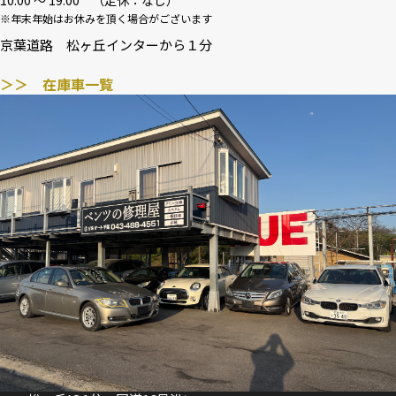
10:00 〜 19:00 （定休：なし）
※年末年始はお休みを頂く場合がございます
京葉道路 松ヶ丘インターから１分
＞＞ 在庫車一覧