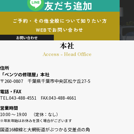
友だち追加
ご予約・その他全般について知りたい方
WEBでお問い合わせ
お問い合わせ
本社
Access - Head Office
住所
「ベンツの修理屋」本社
〒260-0807 千葉県千葉市中央区松ケ丘27-5
電話・FAX
TEL.043-488-4551 FAX.043-488-4661
営業時間
10:00 〜 19:00 （定休：なし）
※年末年始はお休みを頂く場合がございます
国道16線線と大網街道がぶつかる交差点の角