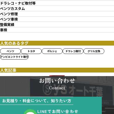
ドラレコ・ナビ取付等
ベンツカスタム
ベンツ修理
ベンツ車検
整備実績
車検
人気のあるタグ
ベンツ
トヨタ
ポルシェ
ドラレコ取付
グリル交換
アンビエントライト取付
人気記事
お問い合わせ
Contact
お見積り・料金について、知りたい方
LINEでお問い合わせ