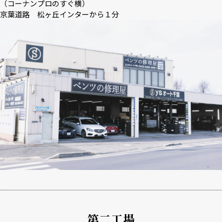
（コーナンプロのすぐ横）
京葉道路 松ヶ丘インターから１分
第二工場