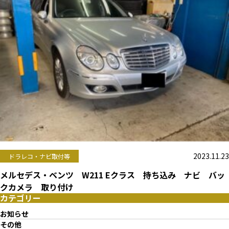
2023.11.23
ドラレコ・ナビ取付等
メルセデス・ベンツ W211 Eクラス 持ち込み ナビ バッ
クカメラ 取り付け
カテゴリー
お知らせ
その他