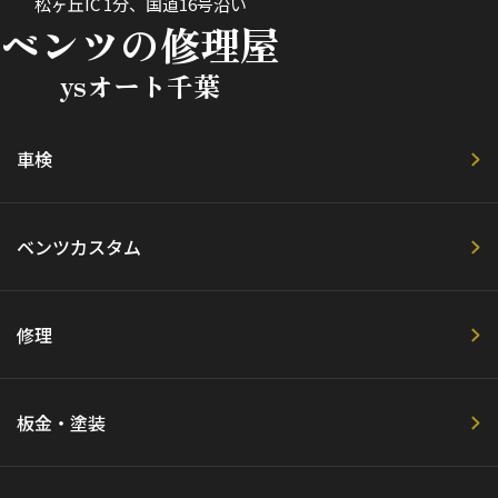
松ヶ丘IC 1分、国道16号沿い
ベンツの修理屋
ysオート千葉
車検
ベンツカスタム
修理
板金・塗装