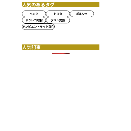
人気のあるタグ
ベンツ
トヨタ
ポルシェ
ドラレコ取付
グリル交換
アンビエントライト取付
人気記事