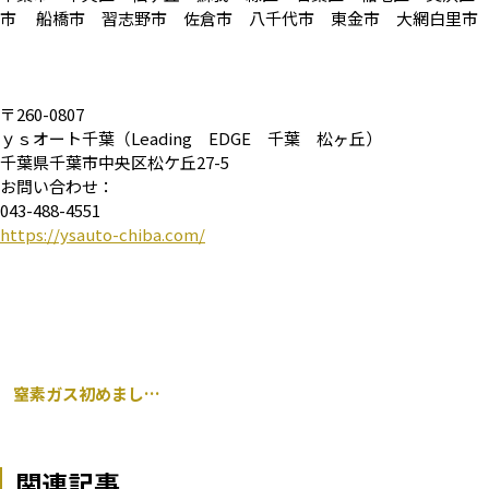
市 船橋市 習志野市 佐倉市 八千代市 東金市 大網白里市
〒260-0807
ｙｓオート千葉（Leading EDGE 千葉 松ヶ丘）
千葉県千葉市中央区松ケ丘27-5
お問い合わせ：
043-488-4551
https://ysauto-chiba.com/
窒素ガス初めました！！
関連記事