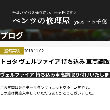
千葉バイパス通り沿い、松ヶ丘ICすぐ
ベンツの修理屋
ysオート千葉
ブログ
整備実績
2018.11.02
トヨタ ヴェルファイア 持ち込み 車高調
ヴェルファイア 持ち込み車高調取り付けいたしま
この車両は先日テールランプユニット交換した車です。
この度は再度入庫していただきありがとうございました。