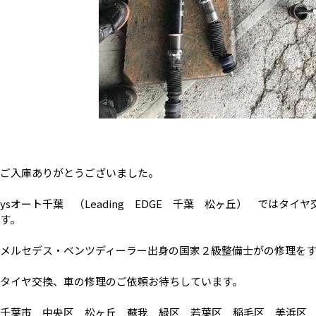
ご入庫ありがとうございました。
ysオート千葉 （Leading EDGE 千葉 松ヶ丘） ではタ
す。
メルセデス・ベンツディーラー出身の国家２級整備士がの修理を
タイヤ交換、車の修理のご依頼お待ちしています。
千葉市 中央区 松ヶ丘 蘇我 緑区 若葉区 稲毛区 美浜区