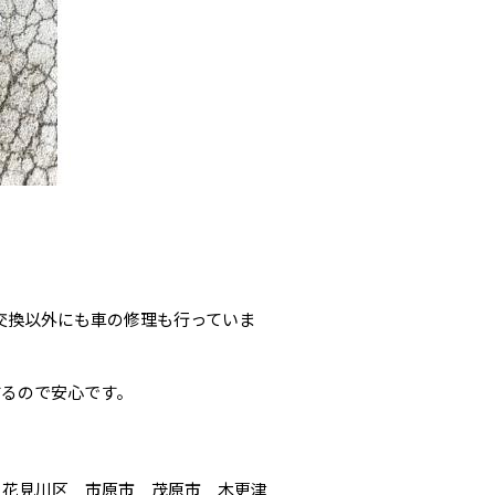
イヤ交換以外にも車の修理も行っていま
するので安心です。
 花見川区 市原市 茂原市 木更津