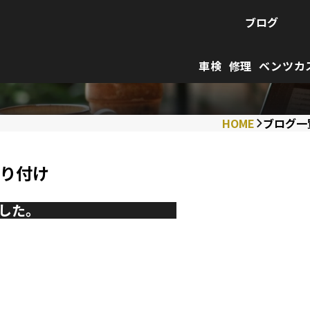
ブログ
車検
修理
ベンツカ
HOME
ブログ一
取り付け
した。