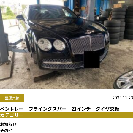
2023.11.23
整備実績
ベントレー フライングスパー 21インチ タイヤ交換
カテゴリー
お知らせ
その他