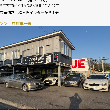
10:00 〜 19:00 （定休：なし）
※年末年始はお休みを頂く場合がございます
京葉道路 松ヶ丘インターから１分
＞＞ 在庫車一覧