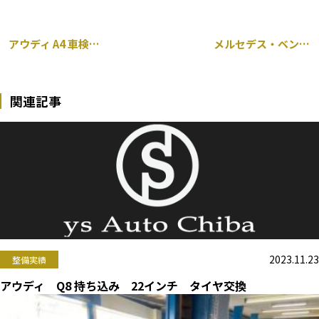
アウディ A4 車検前点検
メルセデス・ベンツ Sクラス ２２１ 持ち込みタイヤ交換
関連記事
2023.11.23
整備実績
アウディ Q8 持ち込み 22インチ タイヤ交換