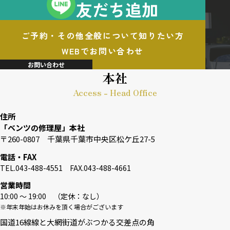
友だち追加
ご予約・その他全般について知りたい方
WEBでお問い合わせ
お問い合わせ
本社
Access - Head Office
住所
「ベンツの修理屋」本社
〒260-0807 千葉県千葉市中央区松ケ丘27-5
電話・FAX
TEL.043-488-4551 FAX.043-488-4661
営業時間
10:00 〜 19:00 （定休：なし）
※年末年始はお休みを頂く場合がございます
国道16線線と大網街道がぶつかる交差点の角