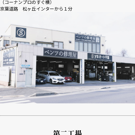
（コーナンプロのすぐ横）
京葉道路 松ヶ丘インターから１分
第二工場