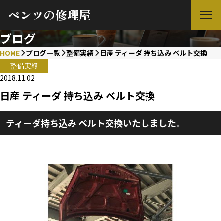
ベンツの修理屋
ブログ
HOME
ブログ一覧
整備実績
日産 ティーダ 持ち込み ベルト交換
整備実績
2018.11.02
日産 ティーダ 持ち込み ベルト交換
ティーダ持ち込み ベルト交換いたしました。