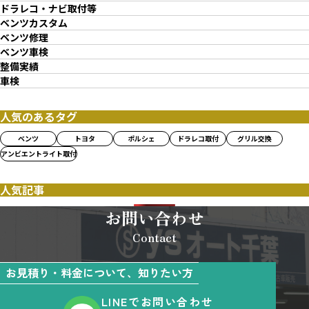
ドラレコ・ナビ取付等
ベンツカスタム
ベンツ修理
ベンツ車検
整備実績
車検
人気のあるタグ
ベンツ
トヨタ
ポルシェ
ドラレコ取付
グリル交換
アンビエントライト取付
人気記事
お問い合わせ
Contact
お見積り・料金について、知りたい方
LINEでお問い合わせ