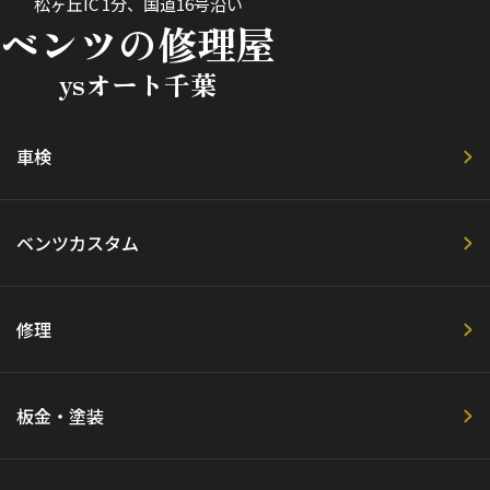
松ヶ丘IC 1分、国道16号沿い
ベンツの修理屋
ysオート千葉
車検
ベンツカスタム
修理
板金・塗装