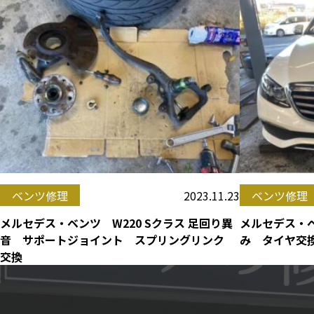
2023.11.23
ベンツ修理
ベンツ修理
メルセデス・ベンツ W220 Sクラス 足回り異
メルセデス・ベ
音 サポートジョイント スプリングリンク
み タイヤ交
交換