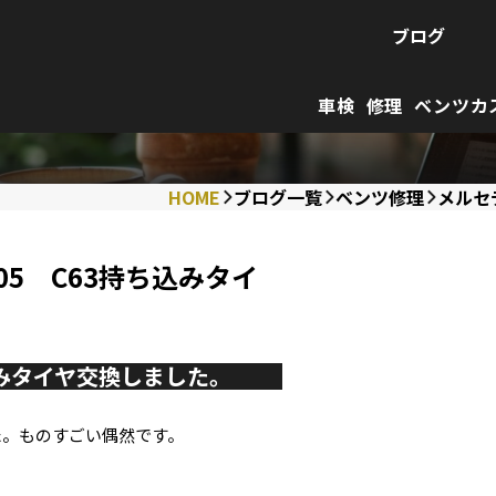
ブログ
車検
修理
ベンツカ
HOME
ブログ一覧
ベンツ修理
メルセ
5 C63持ち込みタイ
込みタイヤ交換しました。
た。ものすごい偶然です。