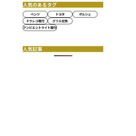
人気のあるタグ
ベンツ
トヨタ
ポルシェ
ドラレコ取付
グリル交換
アンビエントライト取付
人気記事