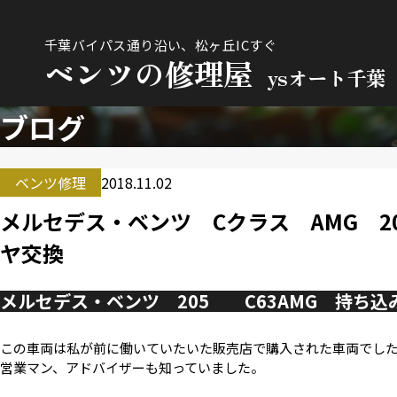
千葉バイパス通り沿い、松ヶ丘ICすぐ
ベンツの修理屋
ysオート千葉
ブログ
ベンツ修理
2018.11.02
メルセデス・ベンツ Cクラス AMG 20
ヤ交換
メルセデス・ベンツ 205 C63AMG 持ち
この車両は私が前に働いていたいた販売店で購入された車両でし
営業マン、アドバイザーも知っていました。