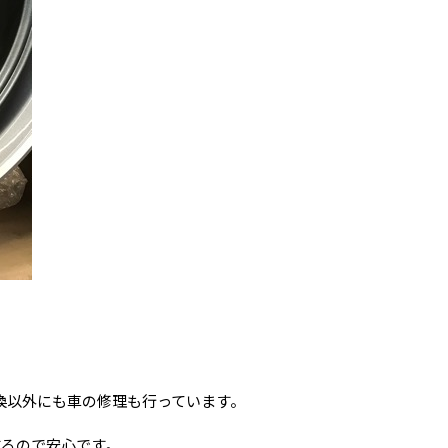
ヤ交換以外にも車の修理も行っています。
するので安心です。