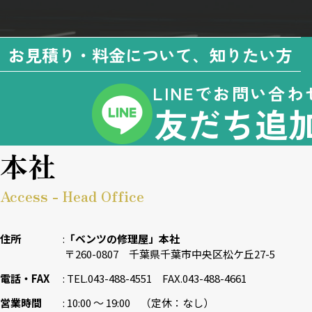
お見積り・料金について、知りたい方
LINEでお問い合わ
友だち追
本社
Access - Head Office
住所
「ベンツの修理屋」本社
〒260-0807 千葉県千葉市中央区松ケ丘27-5
電話・FAX
TEL.043-488-4551 FAX.043-488-4661
営業時間
10:00 〜 19:00 （定休：なし）