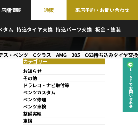
店舗情報
通販
来店予約・お問い合わせ
スタム
持込タイヤ交換
持込パーツ交換
板金・塗装
デス・ベンツ Cクラス AMG 205 C63持ち込みタイヤ交換
カテゴリー
お知らせ
LINEでお問い合わせ
その他
ドラレコ・ナビ取付等
ベンツカスタム
ベンツ修理
ベンツ車検
整備実績
車検