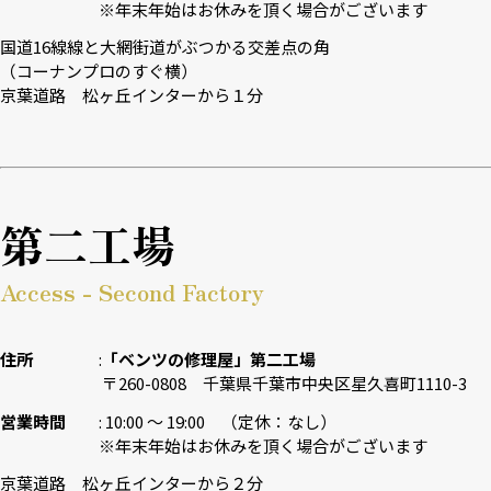
※年末年始はお休みを頂く場合がございます
国道16線線と大網街道がぶつかる交差点の角
（コーナンプロのすぐ横）
京葉道路 松ヶ丘インターから１分
第二工場
Access - Second Factory
住所
「ベンツの修理屋」第二工場
〒260-0808 千葉県千葉市中央区星久喜町1110-3
営業時間
10:00 〜 19:00 （定休：なし）
※年末年始はお休みを頂く場合がございます
京葉道路 松ヶ丘インターから２分