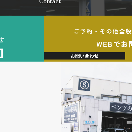
Contact
ご予約・その他全般
せ
WEBでお
加
お問い合わせ