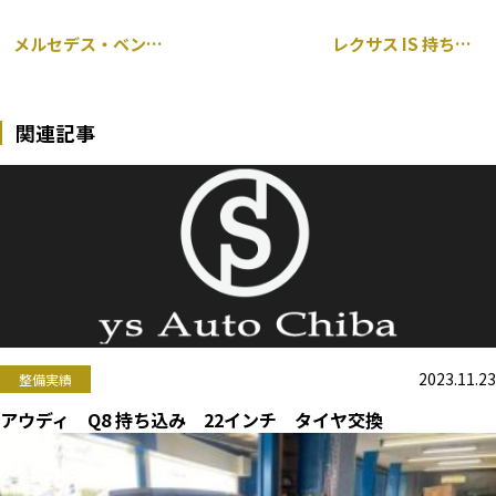
メルセデス・ベンツ 560SEC ドアインナーハンドル修理
レクサス IS 持ち込み バルブ交換
関連記事
2023.11.23
整備実績
アウディ Q8 持ち込み 22インチ タイヤ交換