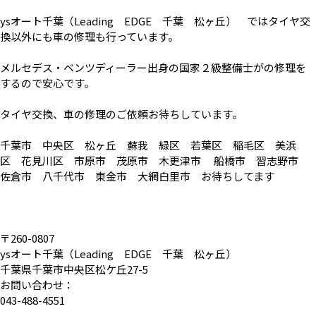
ysオート千葉（Leading EDGE 千葉 松ヶ丘） ではタイヤ交
換以外にも車の修理も行っています。
メルセデス・ベンツディーラー出身の国家２級整備士がの修理を
するので安心です。
タイヤ交換、車の修理のご依頼お待ちしています。
千葉市 中央区 松ヶ丘 蘇我 緑区 若葉区 稲毛区 美浜
区 花見川区 市原市 茂原市 木更津市 船橋市 習志野市
佐倉市 八千代市 東金市 大網白里市 お待ちしてます
〒260-0807
ysオート千葉（Leading EDGE 千葉 松ヶ丘）
千葉県千葉市中央区松ケ丘27-5
お問い合わせ：
043-488-4551