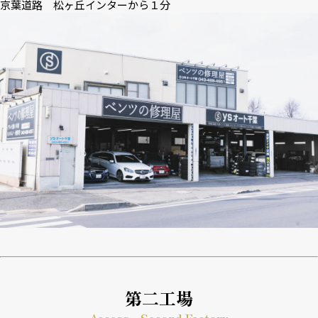
京葉道路 松ヶ丘インターから１分
第二工場