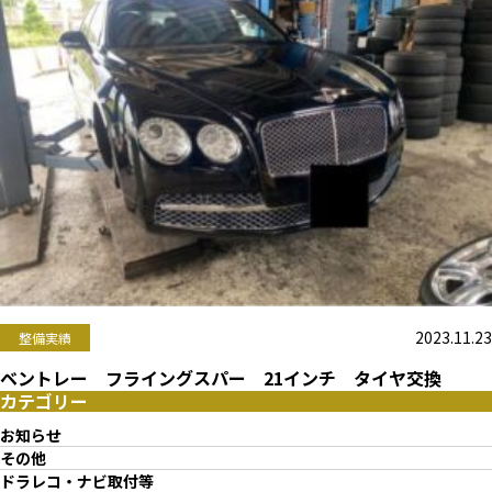
2023.11.23
整備実績
ベントレー フライングスパー 21インチ タイヤ交換
カテゴリー
お知らせ
その他
ドラレコ・ナビ取付等