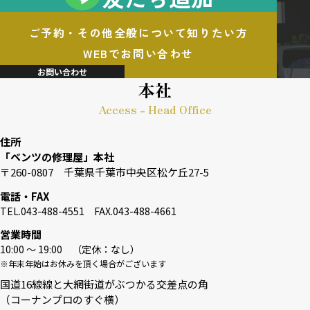
ご予約・その他全般について知りたい方
WEBでお問い合わせ
お問い合わせ
本社
Access - Head Office
住所
「ベンツの修理屋」本社
〒260-0807 千葉県千葉市中央区松ケ丘27-5
電話・FAX
TEL.043-488-4551 FAX.043-488-4661
営業時間
10:00 〜 19:00 （定休：なし）
※年末年始はお休みを頂く場合がございます
国道16線線と大網街道がぶつかる交差点の角
（コーナンプロのすぐ横）