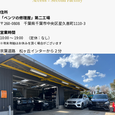
Access - Second Factory
住所
「ベンツの修理屋」第二工場
〒260-0808 千葉県千葉市中央区星久喜町1110-3
営業時間
10:00 〜 19:00 （定休：なし）
※年末年始はお休みを頂く場合がございます
京葉道路 松ヶ丘インターから２分