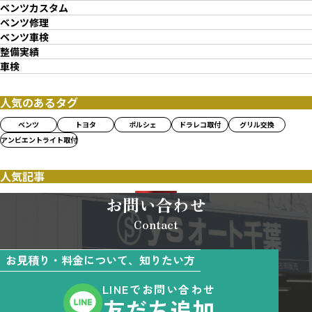
ベンツカスタム
ベンツ修理
ベンツ車検
整備実績
車検
人気のあるタグ
ベンツ
トヨタ
ポルシェ
ドラレコ取付
グリル交換
アンビエントライト取付
人気記事
お問い合わせ
Contact
お見積り・料金について、知りたい方
LINEでお問い合わせ
友だち追加