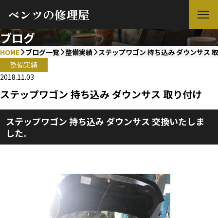
ベンツの修理屋
ブログ
HOME
ブログ一覧
整備実績
ステップワゴン 持ち込み ダウンサス 
整備実績
2018.11.03
ステップワゴン 持ち込み ダウンサス 取り付け
ステップワゴン 持ち込み ダウンサス 交換いたしま
した。