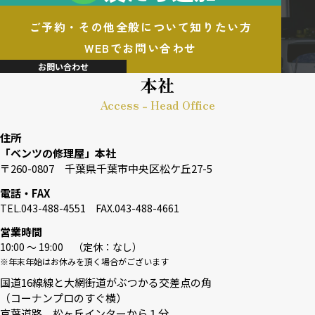
ご予約・その他全般について知りたい方
WEBでお問い合わせ
お問い合わせ
本社
Access - Head Office
住所
「ベンツの修理屋」本社
〒260-0807 千葉県千葉市中央区松ケ丘27-5
電話・FAX
TEL.043-488-4551 FAX.043-488-4661
営業時間
10:00 〜 19:00 （定休：なし）
※年末年始はお休みを頂く場合がございます
国道16線線と大網街道がぶつかる交差点の角
（コーナンプロのすぐ横）
京葉道路 松ヶ丘インターから１分