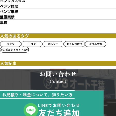
ベンツカスタム
ベンツ修理
ベンツ車検
整備実績
車検
人気のあるタグ
ベンツ
トヨタ
ポルシェ
ドラレコ取付
グリル交換
アンビエントライト取付
人気記事
お問い合わせ
Contact
お見積り・料金について、知りたい方
LINEでお問い合わせ
友だち追加