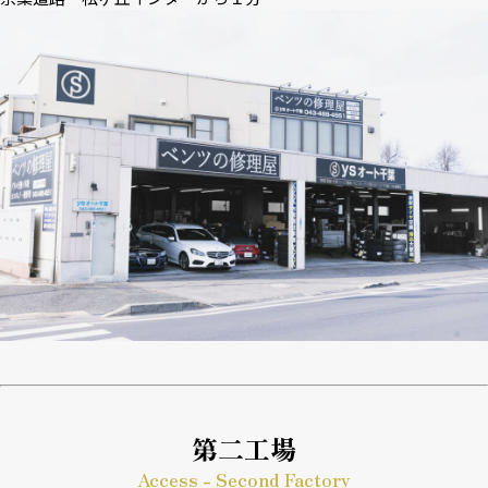
第二工場
Access - Second Factory