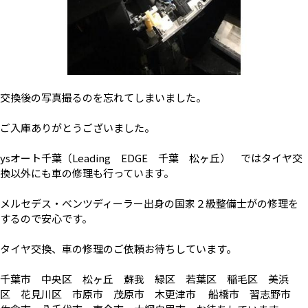
交換後の写真撮るのを忘れてしまいました。
ご入庫ありがとうございました。
ysオート千葉（Leading EDGE 千葉 松ヶ丘） ではタイヤ交
換以外にも車の修理も行っています。
メルセデス・ベンツディーラー出身の国家２級整備士がの修理を
するので安心です。
タイヤ交換、車の修理のご依頼お待ちしています。
千葉市 中央区 松ヶ丘 蘇我 緑区 若葉区 稲毛区 美浜
区 花見川区 市原市 茂原市 木更津市 船橋市 習志野市