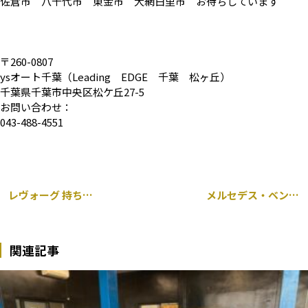
佐倉市 八千代市 東金市 大網白里市 お待ちしています
〒260-0807
ysオート千葉（Leading EDGE 千葉 松ヶ丘）
千葉県千葉市中央区松ケ丘27-5
お問い合わせ：
043-488-4551
レヴォーグ 持ち込み レーダー 取り付け
メルセデス・ベンツ Cクラス 205 持ち込み ドラレコ 取り付け
関連記事