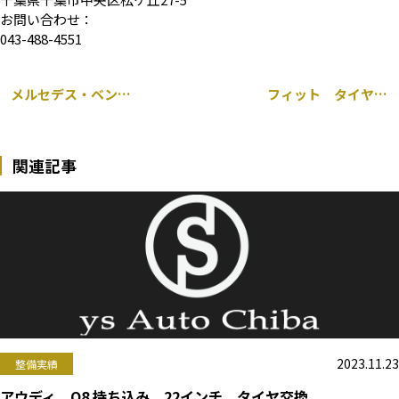
お問い合わせ：
043-488-4551
メルセデス・ベンツ Cクラス 205 持ち込み ドラレコ 取り付け
フィット タイヤ販売・交換
関連記事
2023.11.23
整備実績
アウディ Q8 持ち込み 22インチ タイヤ交換