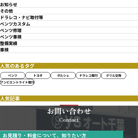
お知らせ
その他
ドラレコ・ナビ取付等
ベンツカスタム
ベンツ修理
ベンツ車検
整備実績
車検
人気のあるタグ
ベンツ
トヨタ
ポルシェ
ドラレコ取付
グリル交換
アンビエントライト取付
人気記事
お問い合わせ
Contact
お見積り・料金について、知りたい方