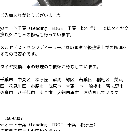
ご入庫ありがとうございました。
ysオート千葉（Leading EDGE 千葉 松ヶ丘） ではタイヤ交
換以外にも車の修理も行っています。
メルセデス・ベンツディーラー出身の国家２級整備士がの修理を
するので安心です。
タイヤ交換、車の修理のご依頼お待ちしています。
千葉市 中央区 松ヶ丘 蘇我 緑区 若葉区 稲毛区 美浜
区 花見川区 市原市 茂原市 木更津市 船橋市 習志野市
佐倉市 八千代市 東金市 大網白里市 お待ちしています
〒260-0807
ysオート千葉（Leading EDGE 千葉 松ヶ丘）
千葉県千葉市中央区松ケ丘27-5