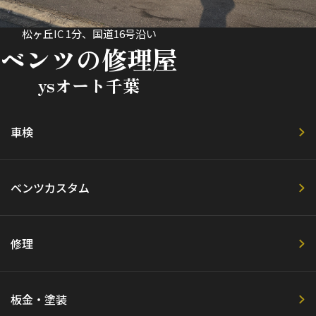
松ヶ丘IC 1分、国道16号沿い
ベンツの修理屋
ysオート千葉
車検
ベンツカスタム
修理
板金・塗装