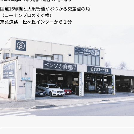
国道16線線と大網街道がぶつかる交差点の角
（コーナンプロのすぐ横）
京葉道路 松ヶ丘インターから１分