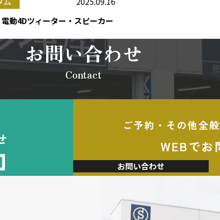
2025.09.16
タム
ラス 電動4Dツィーター・スピーカー
お問い合わせ
Contact
ご予約・その他全般
せ
WEBでお
加
お問い合わせ