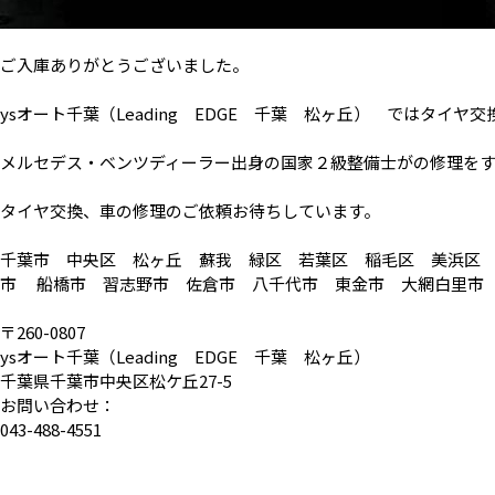
ご入庫ありがとうございました。
ysオート千葉（Leading EDGE 千葉 松ヶ丘） ではタイ
メルセデス・ベンツディーラー出身の国家２級整備士がの修理を
タイヤ交換、車の修理のご依頼お待ちしています。
千葉市 中央区 松ヶ丘 蘇我 緑区 若葉区 稲毛区 美浜区
市 船橋市 習志野市 佐倉市 八千代市 東金市 大網白里市
〒260-0807
ysオート千葉（Leading EDGE 千葉 松ヶ丘）
千葉県千葉市中央区松ケ丘27-5
お問い合わせ：
043-488-4551