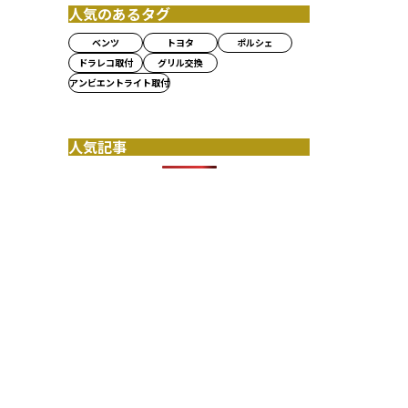
人気のあるタグ
ベンツ
トヨタ
ポルシェ
ドラレコ取付
グリル交換
アンビエントライト取付
人気記事