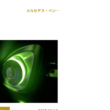
メルセデス・ベンツ Aクラス 176 持ち込みグリル交換