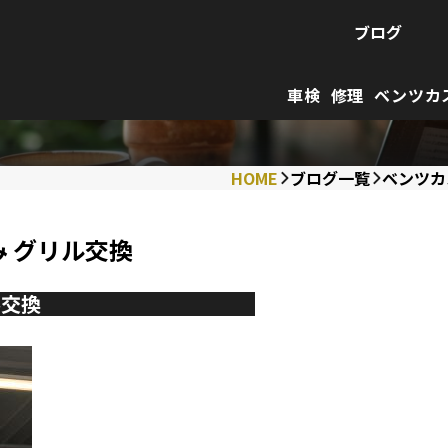
ブログ
車検
修理
ベンツカ
HOME
ブログ一覧
ベンツカ
み グリル交換
ル交換