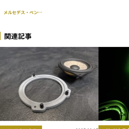
メルセデス・ベンツ Cクラス 205 持ち込み グリル交換
関連記事