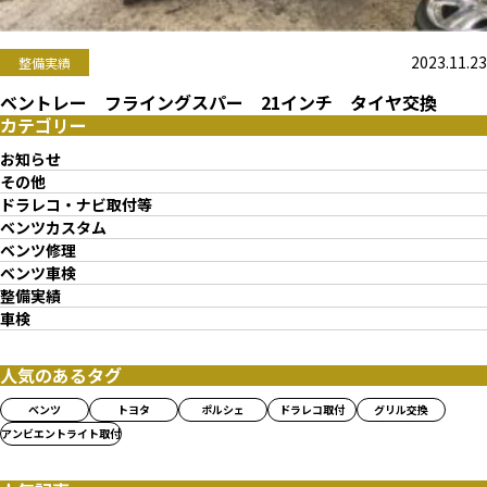
2023.11.23
整備実績
ベントレー フライングスパー 21インチ タイヤ交換
カテゴリー
お知らせ
その他
ドラレコ・ナビ取付等
ベンツカスタム
ベンツ修理
ベンツ車検
整備実績
車検
人気のあるタグ
ベンツ
トヨタ
ポルシェ
ドラレコ取付
グリル交換
アンビエントライト取付