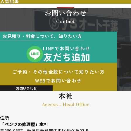
人気記事
お問い合わせ
Contact
お見積り・料金について、知りたい方
LINEでお問い合わせ
友だち追加
ご予約・その他全般について知りたい方
WEBでお問い合わせ
お問い合わせ
本社
Access - Head Office
住所
「ベンツの修理屋」本社
〒260-0807 千葉県千葉市中央区松ケ丘27-5