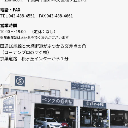
電話・FAX
TEL.043-488-4551 FAX.043-488-4661
営業時間
10:00 〜 19:00 （定休：なし）
※年末年始はお休みを頂く場合がございます
国道16線線と大網街道がぶつかる交差点の角
（コーナンプロのすぐ横）
京葉道路 松ヶ丘インターから１分