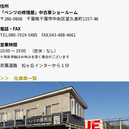
住所
「ベンツの修理屋」中古車ショールーム
〒260-0808 千葉県千葉市中央区星久喜町1157-48
電話・FAX
TEL.080-7019-5485 FAX.043-488-4661
営業時間
10:00 〜 19:00 （定休：なし）
※年末年始はお休みを頂く場合がございます
京葉道路 松ヶ丘インターから１分
＞＞ 在庫車一覧