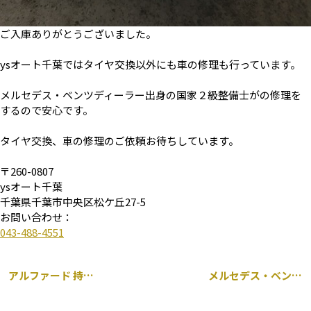
ご入庫ありがとうございました。
ysオート千葉ではタイヤ交換以外にも車の修理も行っています。
メルセデス・ベンツディーラー出身の国家２級整備士がの修理を
するので安心です。
タイヤ交換、車の修理のご依頼お待ちしています。
〒260-0807
ysオート千葉
千葉県千葉市中央区松ケ丘27-5
お問い合わせ：
043-488-4551
アルファード 持ち込み HID 取り付け
メルセデス・ベンツ GLC 253 持ち込み グリル交換