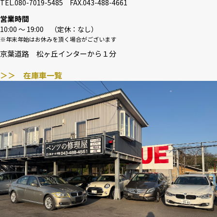
TEL.080-7019-5485 FAX.043-488-4661
営業時間
10:00 〜 19:00 （定休：なし）
※年末年始はお休みを頂く場合がございます
京葉道路 松ヶ丘インターから１分
＞＞ 在庫車一覧