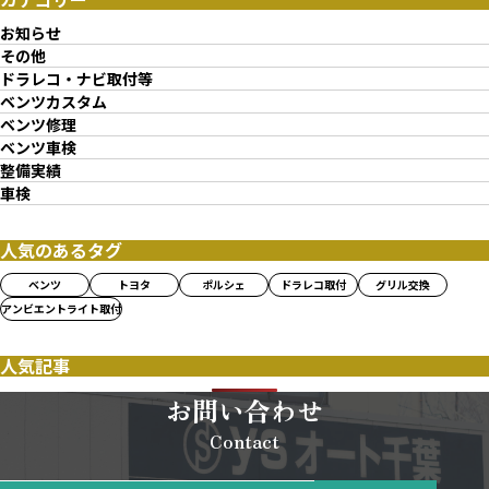
お知らせ
その他
ドラレコ・ナビ取付等
ベンツカスタム
ベンツ修理
ベンツ車検
整備実績
車検
人気のあるタグ
ベンツ
トヨタ
ポルシェ
ドラレコ取付
グリル交換
アンビエントライト取付
人気記事
お問い合わせ
Contact