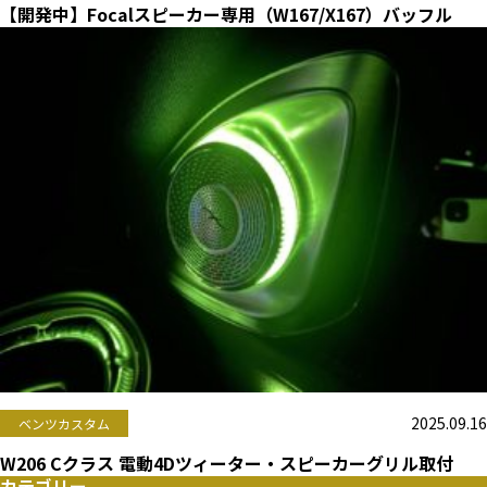
【開発中】Focalスピーカー専用（W167/X167）バッフル
2025.09.16
ベンツカスタム
W206 Cクラス 電動4Dツィーター・スピーカーグリル取付
カテゴリー