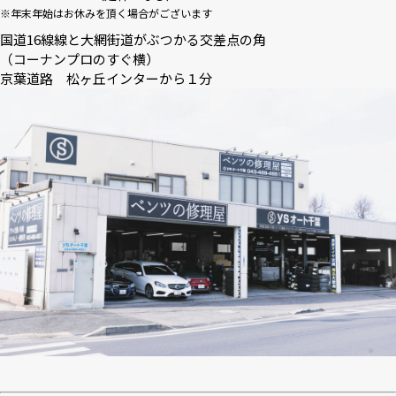
※年末年始はお休みを頂く場合がございます
国道16線線と大網街道がぶつかる交差点の角
（コーナンプロのすぐ横）
京葉道路 松ヶ丘インターから１分