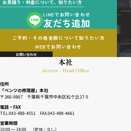
お見積り・料金について、知りたい方
LINEでお問い合わせ
友だち追加
ご予約・その他全般について知りたい方
WEBでお問い合わせ
お問い合わせ
本社
Access - Head Office
住所
「ベンツの修理屋」本社
〒260-0807 千葉県千葉市中央区松ケ丘27-5
電話・FAX
TEL.043-488-4551 FAX.043-488-4661
営業時間
10:00 〜 19:00 （定休：なし）