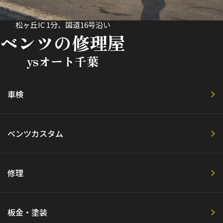
松ヶ丘IC 1分、国道16号沿い
ベンツの修理屋
ysオート千葉
車検
ベンツカスタム
修理
板金・塗装