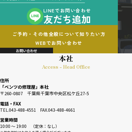
LINEでお問い合わせ
友だち追加
ご予約・その他全般について知りたい方
WEBでお問い合わせ
お問い合わせ
本社
Access - Head Office
住所
「ベンツの修理屋」本社
〒260-0807 千葉県千葉市中央区松ケ丘27-5
電話・FAX
TEL.043-488-4551 FAX.043-488-4661
営業時間
10:00 〜 19:00 （定休：なし）