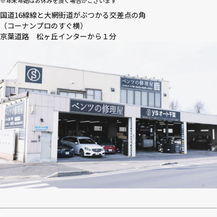
※年末年始はお休みを頂く場合がございます
国道16線線と大網街道がぶつかる交差点の角
（コーナンプロのすぐ横）
京葉道路 松ヶ丘インターから１分