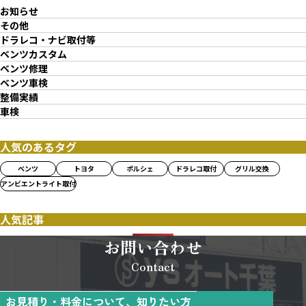
お知らせ
その他
ドラレコ・ナビ取付等
ベンツカスタム
ベンツ修理
ベンツ車検
整備実績
車検
人気のあるタグ
ベンツ
トヨタ
ポルシェ
ドラレコ取付
グリル交換
アンビエントライト取付
人気記事
お問い合わせ
Contact
お見積り・料金について、知りたい方