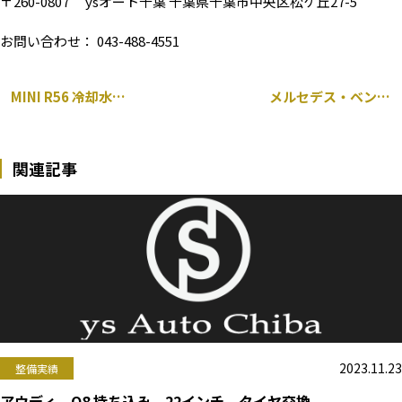
〒260-0807 ysオート千葉 千葉県千葉市中央区松ケ丘27-5
お問い合わせ： 043-488-4551
MINI R56 冷却水漏れ サーモスタット交換
メルセデス・ベンツ 持ち込み グリル交換 205 cクラス
関連記事
2023.11.23
整備実績
アウディ Q8 持ち込み 22インチ タイヤ交換