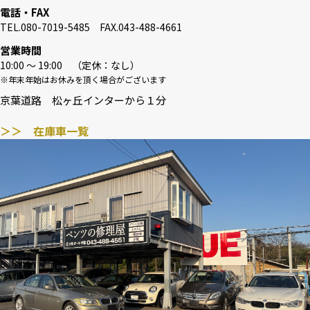
電話・FAX
TEL.080-7019-5485 FAX.043-488-4661
営業時間
10:00 〜 19:00 （定休：なし）
※年末年始はお休みを頂く場合がございます
京葉道路 松ヶ丘インターから１分
＞＞ 在庫車一覧