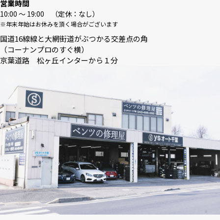
営業時間
10:00 〜 19:00 （定休：なし）
※年末年始はお休みを頂く場合がございます
国道16線線と大網街道がぶつかる交差点の角
（コーナンプロのすぐ横）
京葉道路 松ヶ丘インターから１分