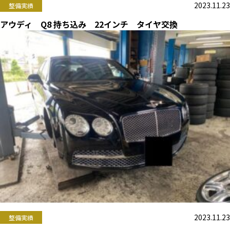
2023.11.23
整備実績
アウディ Q8 持ち込み 22インチ タイヤ交換
2023.11.23
整備実績