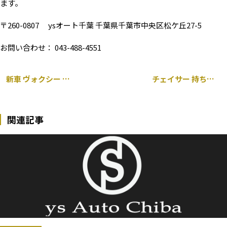
ます。
〒260-0807 ysオート千葉 千葉県千葉市中央区松ケ丘27-5
お問い合わせ： 043-488-4551
新車 ヴォクシー ナビ一式取り付け
チェイサー 持ち込み 車高調 取り付け
関連記事