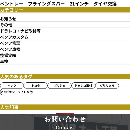
ベントレー フライングスパー 21インチ タイヤ交換
カテゴリー
お知らせ
その他
ドラレコ・ナビ取付等
ベンツカスタム
ベンツ修理
ベンツ車検
整備実績
車検
人気のあるタグ
ベンツ
トヨタ
ポルシェ
ドラレコ取付
グリル交換
アンビエントライト取付
人気記事
お問い合わせ
Contact