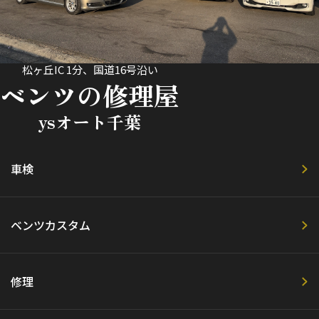
松ヶ丘IC 1分、国道16号沿い
ベンツの修理屋
ysオート千葉
車検
ベンツカスタム
修理