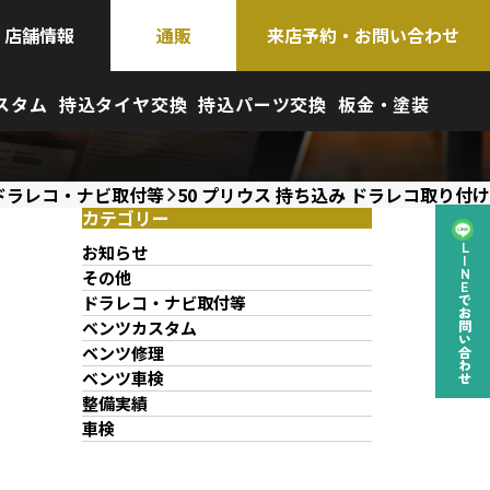
店舗情報
通販
来店予約・お問い合わせ
スタム
持込タイヤ交換
持込パーツ交換
板金・塗装
ドラレコ・ナビ取付等
50 プリウス 持ち込み ドラレコ取り付け
カテゴリー
お知らせ
LINEでお問い合わせ
その他
ドラレコ・ナビ取付等
ベンツカスタム
ベンツ修理
ベンツ車検
整備実績
車検