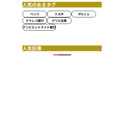
人気のあるタグ
ベンツ
トヨタ
ポルシェ
ドラレコ取付
グリル交換
アンビエントライト取付
人気記事