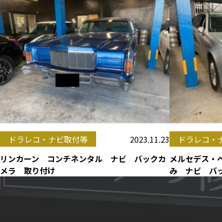
2023.11.23
ドラレコ・ナビ取付等
ドラレコ・
リンカーン コンチネンタル ナビ バックカ
メルセデス・ベ
メラ 取り付け
み ナビ バ