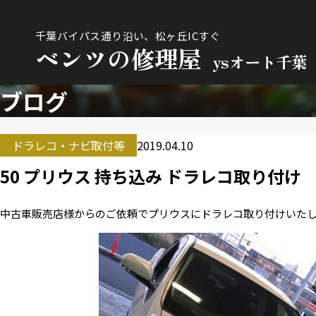
千葉バイパス通り沿い、松ヶ丘ICすぐ
ベンツの修理屋
ysオート千葉
ブログ
ドラレコ・ナビ取付等
2019.04.10
50 プリウス 持ち込み ドラレコ取り付け
中古車販売店様からのご依頼でプリウスにドラレコ取り付けいた