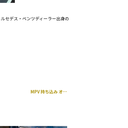
メルセデス・ベンツディーラー出身の
MPV 持ち込み オルタネーター 交換