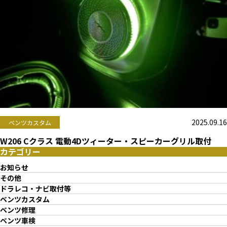
2025.09.16
ベンツカスタム
W206 Cクラス 電動4Dツィーター・スピーカーグリル取付
カテゴリー
お知らせ
その他
ドラレコ・ナビ取付等
ベンツカスタム
ベンツ修理
ベンツ車検