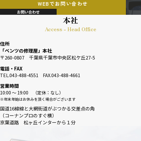
WEBでお問い合わせ
お問い合わせ
本社
Access - Head Office
住所
「ベンツの修理屋」本社
〒260-0807 千葉県千葉市中央区松ケ丘27-5
電話・FAX
TEL.043-488-4551 FAX.043-488-4661
営業時間
10:00 〜 19:00 （定休：なし）
※年末年始はお休みを頂く場合がございます
国道16線線と大網街道がぶつかる交差点の角
（コーナンプロのすぐ横）
京葉道路 松ヶ丘インターから１分