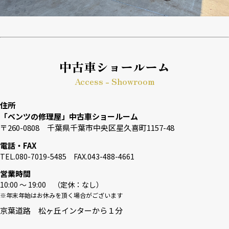
中古車ショールーム
Access - Showroom
住所
「ベンツの修理屋」中古車ショールーム
〒260-0808 千葉県千葉市中央区星久喜町1157-48
電話・FAX
TEL.080-7019-5485 FAX.043-488-4661
営業時間
10:00 〜 19:00 （定休：なし）
※年末年始はお休みを頂く場合がございます
京葉道路 松ヶ丘インターから１分