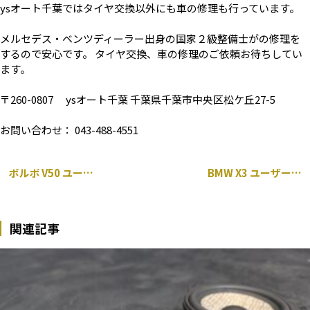
ysオート千葉ではタイヤ交換以外にも車の修理も行っています。
メルセデス・ベンツディーラー出身の国家２級整備士がの修理を
するので安心です。 タイヤ交換、車の修理のご依頼お待ちしてい
ます。
〒260-0807 ysオート千葉 千葉県千葉市中央区松ケ丘27-5
お問い合わせ： 043-488-4551
ボルボ V50 ユーザー車検代行
BMW X3 ユーザー車検代行
関連記事