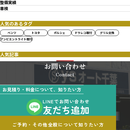
整備実績
車検
人気のあるタグ
ベンツ
トヨタ
ポルシェ
ドラレコ取付
グリル交換
アンビエントライト取付
人気記事
お問い合わせ
Contact
お見積り・料金について、知りたい方
LINEでお問い合わせ
友だち追加
ご予約・その他全般について知りたい方