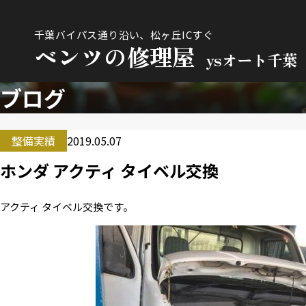
千葉バイパス通り沿い、松ヶ丘ICすぐ
ベンツの修理屋
ysオート千葉
ブログ
整備実績
2019.05.07
ホンダ アクティ タイベル交換
アクティ タイベル交換です。