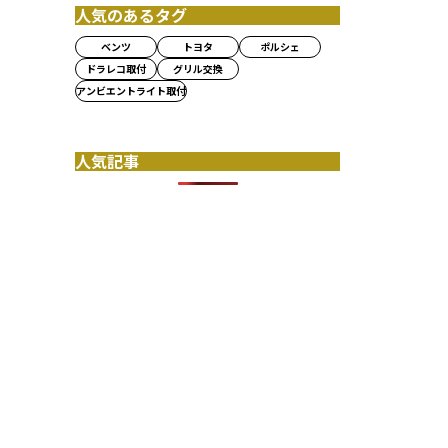
人気のあるタグ
ベンツ
トヨタ
ポルシェ
ドラレコ取付
グリル交換
アンビエントライト取付
人気記事