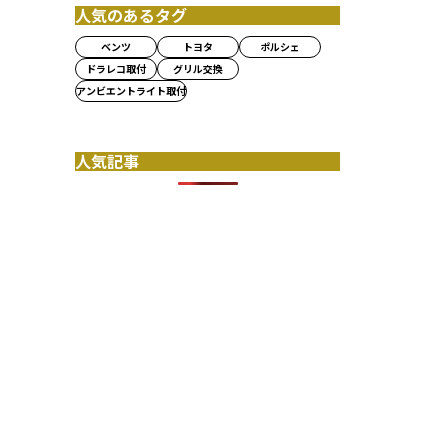
人気のあるタグ
ベンツ
トヨタ
ポルシェ
ドラレコ取付
グリル交換
アンビエントライト取付
人気記事