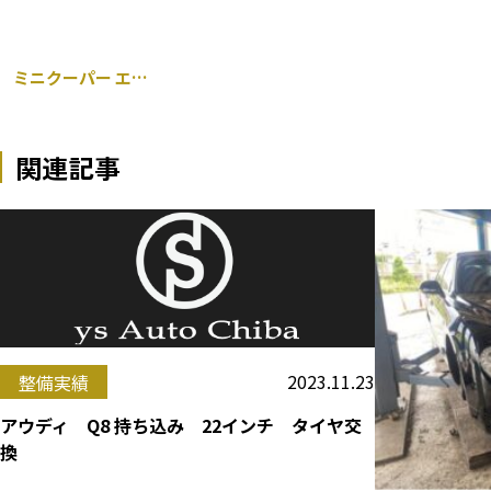
ミニクーパー エアコンコンプレッサ 交換
関連記事
2023.11.23
整備実績
アウディ Q8 持ち込み 22インチ タイヤ交
換