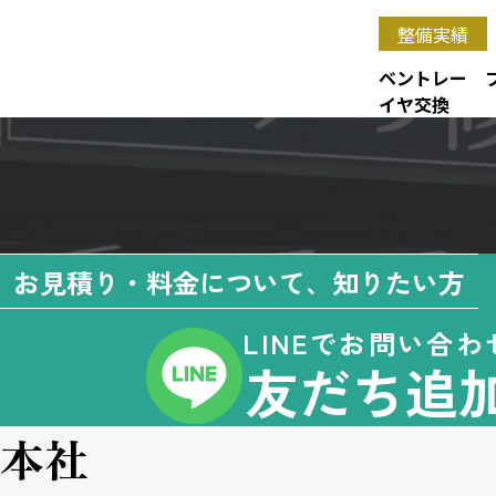
整備実績
ベントレー 
イヤ交換
お見積り・料金について、知りたい方
LINEでお問い合わ
友だち追
本社