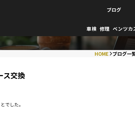
ブログ
車検
修理
ベンツカ
HOME
ブログ一
ホース交換
ことでした。
。