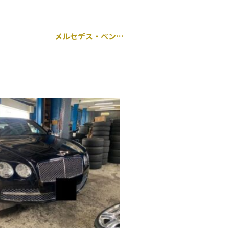
メルセデス・ベンツ Eクラス 212 持ち込み タイヤ交換