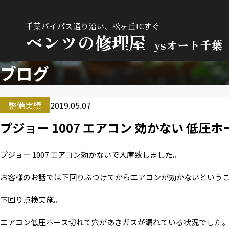
千葉バイパス通り沿い、松ヶ丘ICすぐ
ベンツの修理屋
ysオート千葉
ブログ
整備実績
2019.05.07
プジョー 1007 エアコン 効かない 低圧
プジョー 1007 エアコン効かないで入庫致しました。
お客様のお話では下回りぶつけてからエアコンが効かないという
下回り点検実施。
エアコン低圧ホース切れて穴があきガスが漏れている状況でした