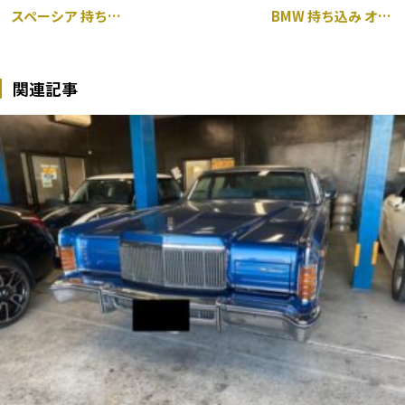
スペーシア 持ち込み ダウンサス交換
BMW 持ち込み オイルコントロールバルブ交換
関連記事