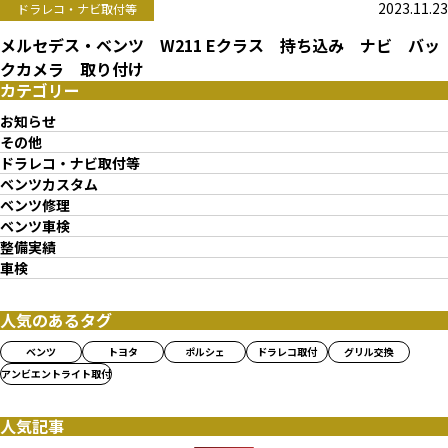
2023.11.23
ドラレコ・ナビ取付等
メルセデス・ベンツ W211 Eクラス 持ち込み ナビ バッ
クカメラ 取り付け
カテゴリー
お知らせ
その他
ドラレコ・ナビ取付等
ベンツカスタム
ベンツ修理
ベンツ車検
整備実績
車検
人気のあるタグ
ベンツ
トヨタ
ポルシェ
ドラレコ取付
グリル交換
アンビエントライト取付
人気記事