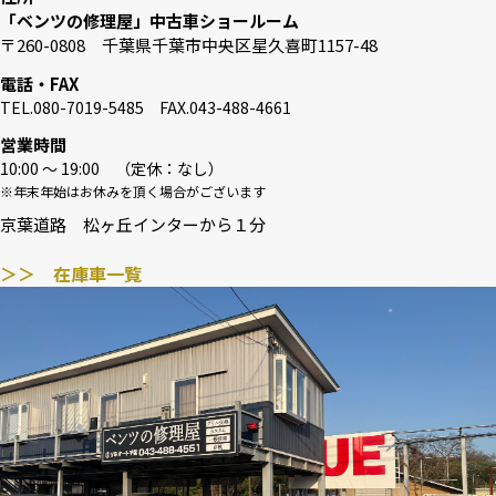
「ベンツの修理屋」中古車ショールーム
〒260-0808 千葉県千葉市中央区星久喜町1157-48
電話・FAX
TEL.080-7019-5485 FAX.043-488-4661
営業時間
10:00 〜 19:00 （定休：なし）
※年末年始はお休みを頂く場合がございます
京葉道路 松ヶ丘インターから１分
＞＞ 在庫車一覧