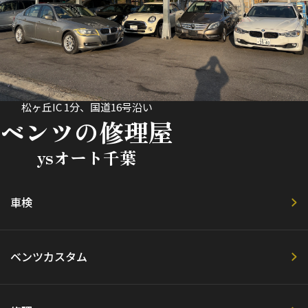
松ヶ丘IC 1分、国道16号沿い
ベンツの修理屋
ysオート千葉
車検
ベンツカスタム