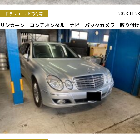
2023.11.23
ドラレコ・ナビ取付等
リンカーン コンチネンタル ナビ バックカメラ 取り付け