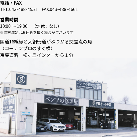
電話・FAX
TEL.043-488-4551 FAX.043-488-4661
営業時間
10:00 〜 19:00 （定休：なし）
※年末年始はお休みを頂く場合がございます
国道16線線と大網街道がぶつかる交差点の角
（コーナンプロのすぐ横）
京葉道路 松ヶ丘インターから１分