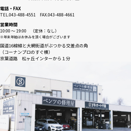
電話・FAX
TEL.043-488-4551 FAX.043-488-4661
営業時間
10:00 〜 19:00 （定休：なし）
※年末年始はお休みを頂く場合がございます
国道16線線と大網街道がぶつかる交差点の角
（コーナンプロのすぐ横）
京葉道路 松ヶ丘インターから１分