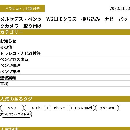
2023.11.23
ドラレコ・ナビ取付等
メルセデス・ベンツ W211 Eクラス 持ち込み ナビ バッ
クカメラ 取り付け
カテゴリー
お知らせ
その他
ドラレコ・ナビ取付等
ベンツカスタム
ベンツ修理
ベンツ車検
整備実績
車検
人気のあるタグ
ベンツ
トヨタ
ポルシェ
ドラレコ取付
グリル交換
アンビエントライト取付
人気記事