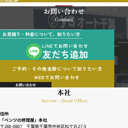
お問い合わせ
Contact
お見積り・料金について、知りたい方
LINEでお問い合わせ
友だち追加
ご予約・その他全般について知りたい方
WEBでお問い合わせ
お問い合わせ
本社
Access - Head Office
住所
「ベンツの修理屋」本社
〒260-0807 千葉県千葉市中央区松ケ丘27-5