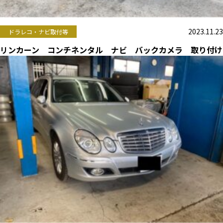
2023.11.23
ドラレコ・ナビ取付等
リンカーン コンチネンタル ナビ バックカメラ 取り付け