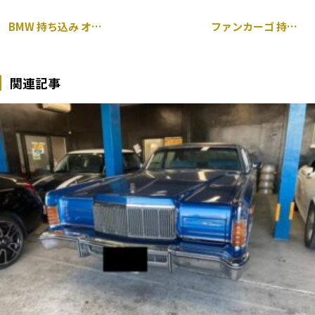
BMW 持ち込み オイルコントロールバルブ交換
ファンカーゴ 持ち込み 前後ドラレコ取り付け
関連記事