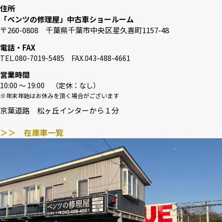
住所
「ベンツの修理屋」中古車ショールーム
〒260-0808 千葉県千葉市中央区星久喜町1157-48
電話・FAX
TEL.080-7019-5485 FAX.043-488-4661
営業時間
10:00 〜 19:00 （定休：なし）
※年末年始はお休みを頂く場合がございます
京葉道路 松ヶ丘インターから１分
＞＞ 在庫車一覧