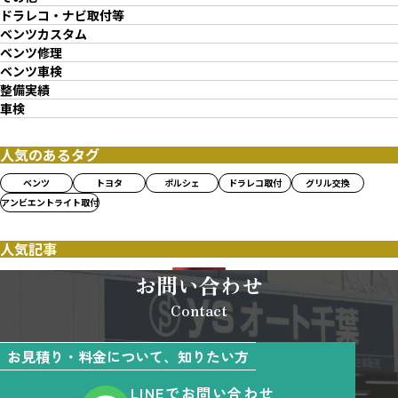
ドラレコ・ナビ取付等
ベンツカスタム
ベンツ修理
ベンツ車検
整備実績
車検
人気のあるタグ
ベンツ
トヨタ
ポルシェ
ドラレコ取付
グリル交換
アンビエントライト取付
人気記事
お問い合わせ
Contact
お見積り・料金について、知りたい方
LINEでお問い合わせ