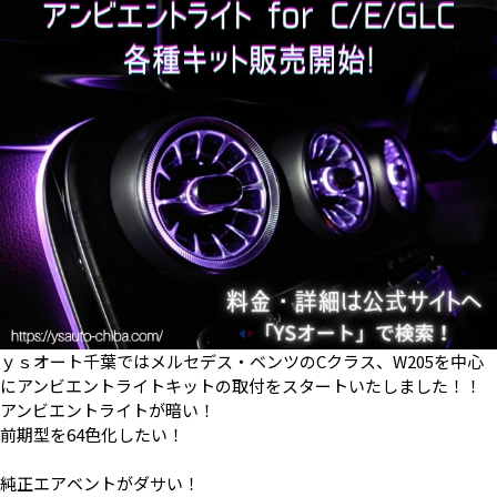
ｙｓオート千葉ではメルセデス・ベンツのCクラス、W205を中心
にアンビエントライトキットの取付をスタートいたしました！！
アンビエントライトが暗い！
前期型を64色化したい！
純正エアベントがダサい！