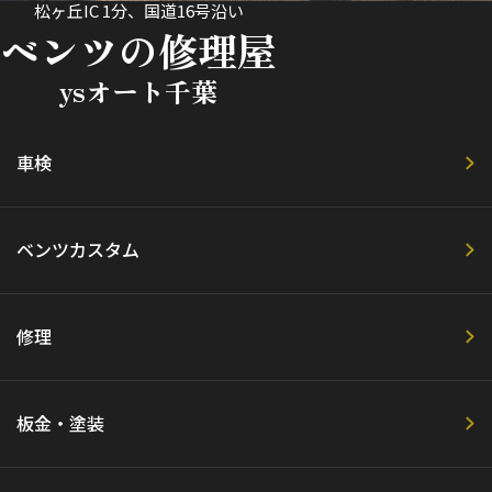
松ヶ丘IC 1分、国道16号沿い
ベンツの修理屋
ysオート千葉
車検
ベンツカスタム
修理
板金・塗装