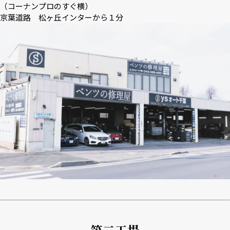
（コーナンプロのすぐ横）
京葉道路 松ヶ丘インターから１分
第二工場