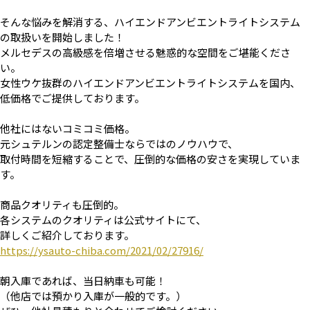
そんな悩みを解消する、ハイエンドアンビエントライトシステム
の取扱いを開始しました！
メルセデスの高級感を倍増させる魅惑的な空間をご堪能くださ
い。
女性ウケ抜群のハイエンドアンビエントライトシステムを国内、
低価格でご提供しております。
他社にはないコミコミ価格。
元シュテルンの認定整備士ならではのノウハウで、
取付時間を短縮することで、圧倒的な価格の安さを実現していま
す。
商品クオリティも圧倒的。
各システムのクオリティは公式サイトにて、
詳しくご紹介しております。
https://ysauto-chiba.com/2021/02/27916/
朝入庫であれば、当日納車も可能！
（他店では預かり入庫が一般的です。）