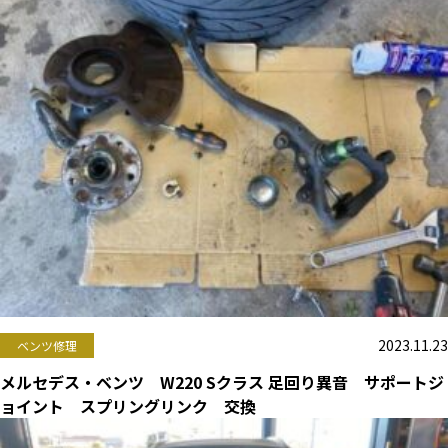
2023.11.23
ベンツ修理
メルセデス・ベンツ W220 Sクラス 足回り異音 サポートジ
ョイント スプリングリンク 交換