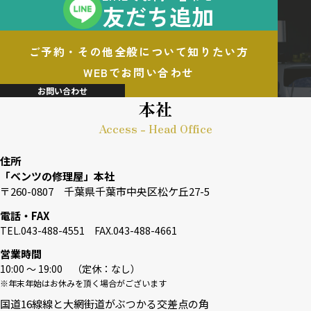
友だち追加
ご予約・その他全般について知りたい方
WEBでお問い合わせ
お問い合わせ
本社
Access - Head Office
住所
「ベンツの修理屋」本社
〒260-0807 千葉県千葉市中央区松ケ丘27-5
電話・FAX
TEL.043-488-4551 FAX.043-488-4661
営業時間
10:00 〜 19:00 （定休：なし）
※年末年始はお休みを頂く場合がございます
国道16線線と大網街道がぶつかる交差点の角