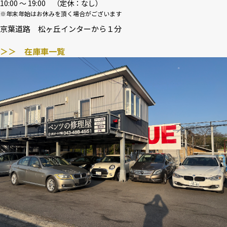
10:00 〜 19:00 （定休：なし）
※年末年始はお休みを頂く場合がございます
京葉道路 松ヶ丘インターから１分
＞＞ 在庫車一覧