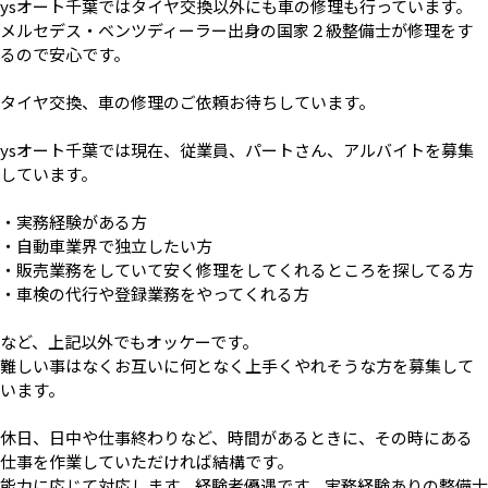
ysオート千葉ではタイヤ交換以外にも車の修理も行っています。
メルセデス・ベンツディーラー出身の国家２級整備士が修理をす
るので安心です。
タイヤ交換、車の修理のご依頼お待ちしています。
ysオート千葉では現在、従業員、パートさん、アルバイトを募集
しています。
・実務経験がある方
・自動車業界で独立したい方
・販売業務をしていて安く修理をしてくれるところを探してる方
・車検の代行や登録業務をやってくれる方
など、上記以外でもオッケーです。
難しい事はなくお互いに何となく上手くやれそうな方を募集して
います。
休日、日中や仕事終わりなど、時間があるときに、その時にある
仕事を作業していただければ結構です。
能力に応じて対応します。経験者優遇です。実務経験ありの整備士