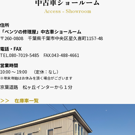
中古車ショールーム
Access - Showroom
住所
「ベンツの修理屋」中古車ショールーム
〒260-0808 千葉県千葉市中央区星久喜町1157-48
電話・FAX
TEL.080-7019-5485 FAX.043-488-4661
営業時間
10:00 〜 19:00 （定休：なし）
※年末年始はお休みを頂く場合がございます
京葉道路 松ヶ丘インターから１分
＞＞ 在庫車一覧