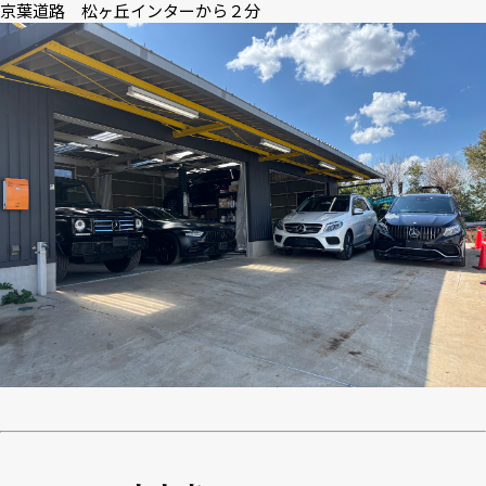
京葉道路 松ヶ丘インターから２分