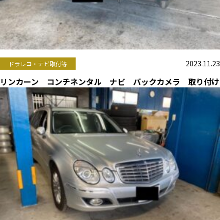
2023.11.23
ドラレコ・ナビ取付等
リンカーン コンチネンタル ナビ バックカメラ 取り付け