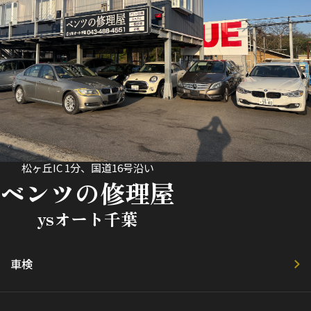
松ヶ丘IC 1分、国道16号沿い
ベンツの修理屋
ysオート千葉
車検