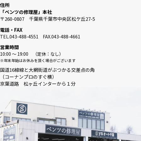
住所
「ベンツの修理屋」本社
〒260-0807 千葉県千葉市中央区松ケ丘27-5
電話・FAX
TEL.043-488-4551 FAX.043-488-4661
営業時間
10:00 〜 19:00 （定休：なし）
※年末年始はお休みを頂く場合がございます
国道16線線と大網街道がぶつかる交差点の角
（コーナンプロのすぐ横）
京葉道路 松ヶ丘インターから１分