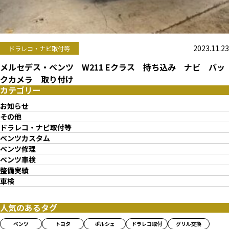
2023.11.23
ドラレコ・ナビ取付等
メルセデス・ベンツ W211 Eクラス 持ち込み ナビ バッ
クカメラ 取り付け
カテゴリー
お知らせ
その他
ドラレコ・ナビ取付等
ベンツカスタム
ベンツ修理
ベンツ車検
整備実績
車検
人気のあるタグ
ベンツ
トヨタ
ポルシェ
ドラレコ取付
グリル交換