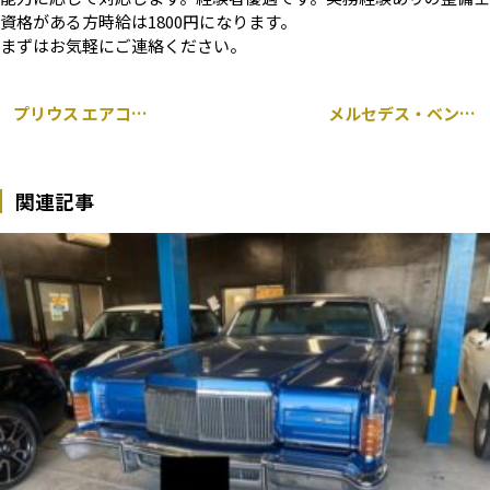
資格がある方時給は1800円になります。
まずはお気軽にご連絡ください。
プリウス エアコン コンデンサー 交換
メルセデス・ベンツ W221 Sクラス 左ドアミラーウィンカーレンズ 左インナータイロッド 交換
関連記事