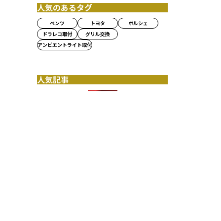
人気のあるタグ
ベンツ
トヨタ
ポルシェ
ドラレコ取付
グリル交換
アンビエントライト取付
人気記事