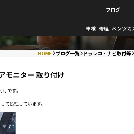
ブログ
車検
修理
ベンツカ
HOME
ブログ一覧
ドラレコ・ナビ取付等
リアモニター 取り付け
り付けです。
隠して処理しています。