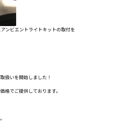
にアンビエントライトキットの取付を
の取扱いを開始しました！
。
低価格でご提供しております。
す。