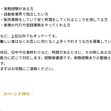
・実務経験がある方
・自動車業界で独立したい方
・販売業務をしていて安く修理をしてくれるところを探してる方
・車検の代行や登録業務をやってくれる方
など、上記以外でもオッケーです。
難しい事はなくお互いに何となく上手くやれそうな方を募集して
休日、日中や仕事終わりなど、時間があるときに、その時にある
能力に応じて対応します。経験者優遇です。実務経験ありの整備士資
す。
まずはお気軽にご連絡ください。
スペーシア 持ち込み シートカバー取り付け