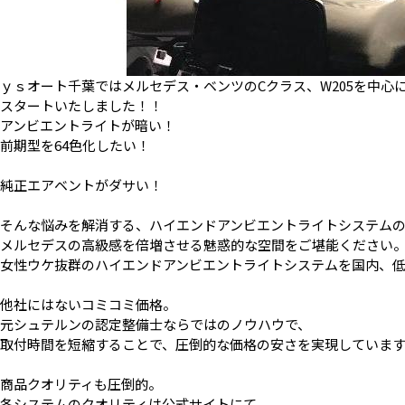
ｙｓオート千葉ではメルセデス・ベンツのCクラス、W205を中心
スタートいたしました！！
アンビエントライトが暗い！
前期型を64色化したい！
純正エアベントがダサい！
そんな悩みを解消する、ハイエンドアンビエントライトシステム
メルセデスの高級感を倍増させる魅惑的な空間をご堪能ください
女性ウケ抜群のハイエンドアンビエントライトシステムを国内、
他社にはないコミコミ価格。
元シュテルンの認定整備士ならではのノウハウで、
取付時間を短縮することで、圧倒的な価格の安さを実現していま
商品クオリティも圧倒的。
各システムのクオリティは公式サイトにて、