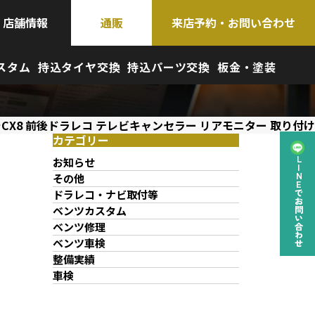
店舗情報
通販
来店予約・お問い合わせ
スタム
持込タイヤ交換
持込パーツ交換
板金・塗装
CX8 前後ドラレコ テレビキャンセラー リアモニター 取り付け
カテゴリー
お知らせ
LINEでお問い合わせ
その他
ドラレコ・ナビ取付等
ベンツカスタム
ベンツ修理
ベンツ車検
整備実績
車検