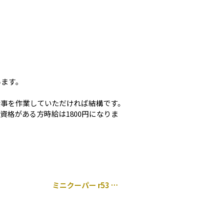
います。
仕事を作業していただければ結構です。
格がある方時給は1800円になりま
ミニクーパー r53 クランクプーリー 交換