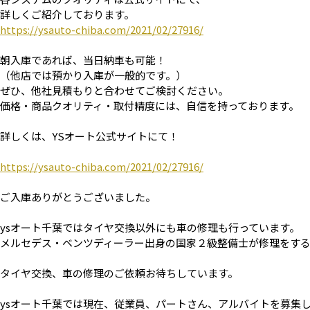
詳しくご紹介しております。
https://ysauto-chiba.com/2021/02/27916/
朝入庫であれば、当日納車も可能！
（他店では預かり入庫が一般的です。）
ぜひ、他社見積もりと合わせてご検討ください。
価格・商品クオリティ・取付精度には、自信を持っております。
詳しくは、YSオート公式サイトにて！
https://ysauto-chiba.com/2021/02/27916/
ご入庫ありがとうございました。
ysオート千葉ではタイヤ交換以外にも車の修理も行っています。
メルセデス・ベンツディーラー出身の国家２級整備士が修理をす
タイヤ交換、車の修理のご依頼お待ちしています。
ysオート千葉では現在、従業員、パートさん、アルバイトを募集