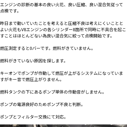
エンジンの診断の基本の良い火花、良い圧縮、良い混合気従って
点検です。
昨日まで動いていたことを考えると圧縮不良は考えにくいことと
よい火花もV8エンジンの各シリンダー8箇所で同時に不具合を起こ
すことはほとんどない為良い混合気に絞って点検開始です。
燃圧測定すると0バーです。燃料がきていません。
燃料がきていない原因を探します。
キーオンでポンプが作動して燃圧が上がるシステムになっていま
すがキー音で燃圧上がりません。
燃料タンクの下にあるポンプ単体の作動音がしません。
ポンプの電源良好のためポンプ不良と判断。
ポンプとフィルター交換にて対応。