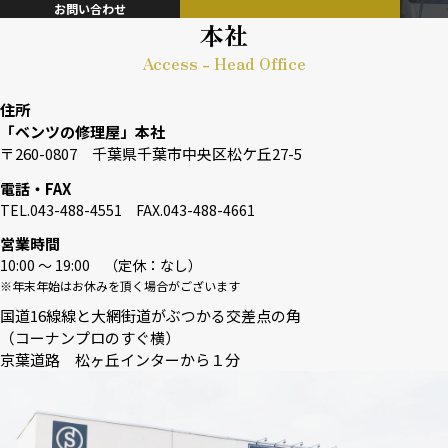
お問い合わせ
本社
Access - Head Office
住所
「ベンツの修理屋」本社
〒260-0807 千葉県千葉市中央区松ケ丘27-5
電話・FAX
TEL.043-488-4551 FAX.043-488-4661
営業時間
10:00 〜 19:00 （定休：なし）
※年末年始はお休みを頂く場合がございます
国道16線線と大網街道がぶつかる交差点の角
（コーナンプロのすぐ横）
京葉道路 松ヶ丘インターから１分