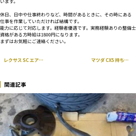
います。
休日、日中や仕事終わりなど、時間があるときに、その時にある
仕事を作業していただければ結構です。
能力に応じて対応します。経験者優遇です。実務経験ありの整備士
資格がある方時給は1800円になります。
まずはお気軽にご連絡ください。
レクサス SC エアコン 修理 コンプレッサー交換
マツダ CX5 持ち込み デイライト 流れるウィンカー キット 取り付け
関連記事