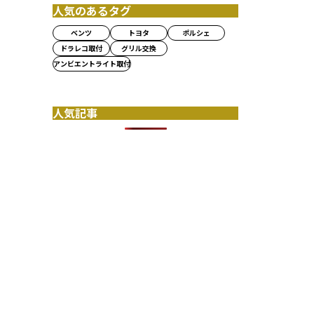
人気のあるタグ
ベンツ
トヨタ
ポルシェ
ドラレコ取付
グリル交換
アンビエントライト取付
人気記事