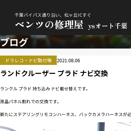
千葉バイパス通り沿い、松ヶ丘ICすぐ
ベンツの修理屋
ysオート千葉
ブログ
ドラレコ・ナビ取付等
2021.08.06
ランドクルーザー プラド ナビ交換
ランクル プラド 持ち込み ナビ載せ替えです。
液晶パネル割れでの交換です。
新たにステアリングリモコンハーネス、バックカメラハーネスが