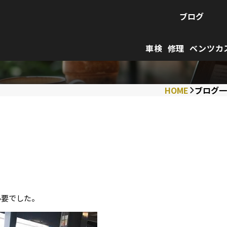
ブログ
車検
修理
ベンツカ
HOME
ブログ一
必要でした。